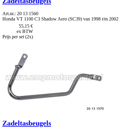
Zadeltasbeugels
Art.nr.: 20 13 1560
Honda VT 1100 C3 Shadow Aero (SC39) van 1998 t/m 2002
55,15 €
ex BTW
Prijs per set (2x)
Zadeltasbeugels