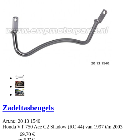
Zadeltasbeugels
Art.nr.: 20 13 1540
Honda VT 750 Ace C2 Shadow (RC 44) van 1997 t/m 2003
69,70 €
ex BTW