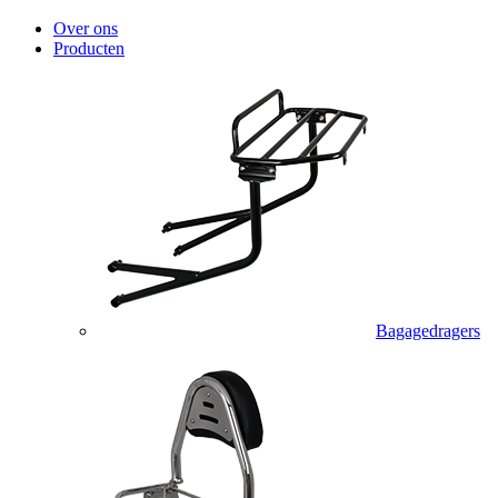
Over ons
Producten
Bagagedragers