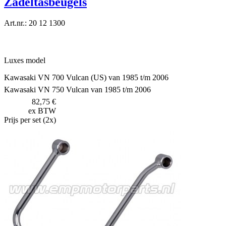
Zadeltasbeugels
Art.nr.: 20 12 1300
Luxes model
Kawasaki VN 700 Vulcan (US) van 1985 t/m 2006
Kawasaki VN 750 Vulcan van 1985 t/m 2006
82,75 €
ex BTW
Prijs per set (2x)