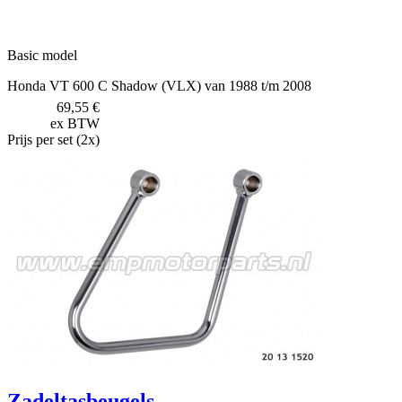
Basic model
Honda VT 600 C Shadow (VLX) van 1988 t/m 2008
69,55 €
ex BTW
Prijs per set (2x)
Zadeltasbeugels