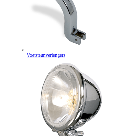
Voetsteunverlengers