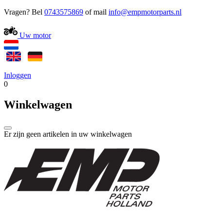
Vragen? Bel
0743575869
of mail
Uw motor
Inloggen
0
Winkelwagen
Er zijn geen artikelen in uw winkelwagen