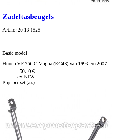
Zadeltasbeugels
Art.nr.: 20 13 1525
Basic model
Honda VF 750 C Magna (RC43) van 1993 t/m 2007
50,10 €
ex BTW
Prijs per set (2x)