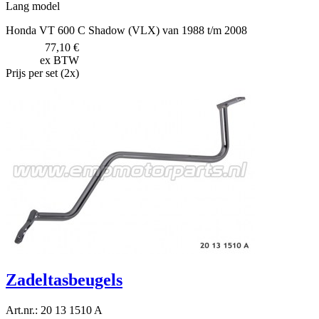
Lang model
Honda VT 600 C Shadow (VLX) van 1988 t/m 2008
77,10 €
ex BTW
Prijs per set (2x)
Zadeltasbeugels
Art.nr.: 20 13 1510 A