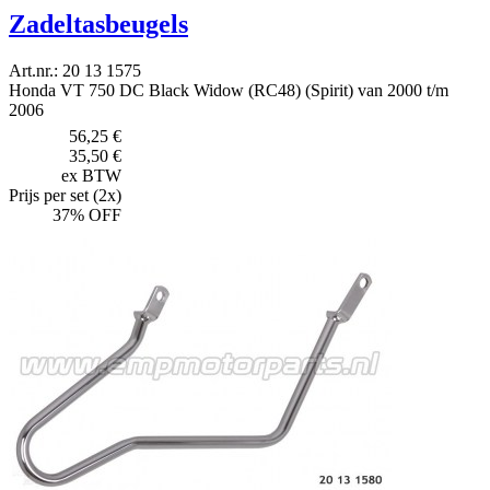
Zadeltasbeugels
Art.nr.: 20 13 1575
Honda VT 750 DC Black Widow (RC48) (Spirit) van 2000 t/m
2006
56,25 €
35,50 €
ex BTW
Prijs per set (2x)
37% OFF