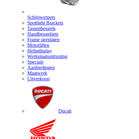
Schijnwerpers
Spotlight Brackets
Tassenbeugels
Handbeugelsets
Frame sierplaten
Motorliften
Helmdisplay
Werkplaatsuitrusting
Specials
Aanbiedingen
Maatwerk
Uitverkoop
Ducati