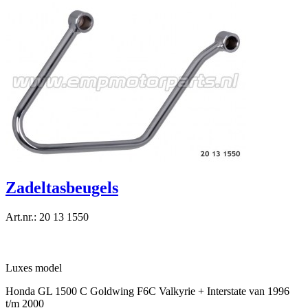
Zadeltasbeugels
Art.nr.: 20 13 1550
Luxes model
Honda GL 1500 C Goldwing F6C Valkyrie + Interstate van 1996
t/m 2000