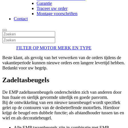
Garantie
Traceer uw order
Montage voorschriften
Contact
FILTER OP MOTOR MERK EN TYPE
Beste klant, als gevolg van het verwerken van de orders tijdens de
vakantieperiode kunnen nieuwe orders een langere levertijd hebben.
Bedankt voor uw begrip.
Zadeltasbeugels
De EMP zadeltassenbeugels onderscheiden zich van anderen door
hun fraaie en sierlijk gevormde uiterlijk en goede pasvorm.
Bij de ontwikkeling van een nieuwe tassenbeugel wordt specifiek
gelet op de contouren van de desbetreffende motorfiets. Hierdoor
krijgt de beugel een dubbele functie; als afstandhouder tussen tas en
wiel en als decoratiebeugel.
Alle EMP tassenbeugels zijn in combinatie met EMP