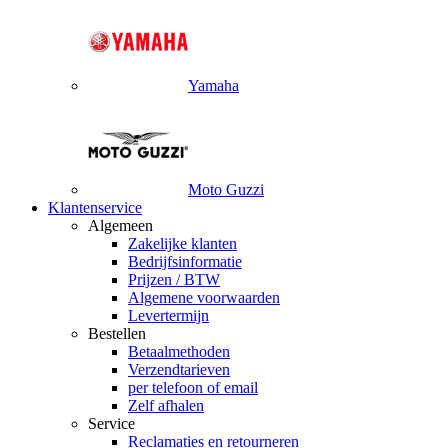
Yamaha
Moto Guzzi
Klantenservice
Algemeen
Zakelijke klanten
Bedrijfsinformatie
Prijzen / BTW
Algemene voorwaarden
Levertermijn
Bestellen
Betaalmethoden
Verzendtarieven
per telefoon of email
Zelf afhalen
Service
Reclamaties en retourneren