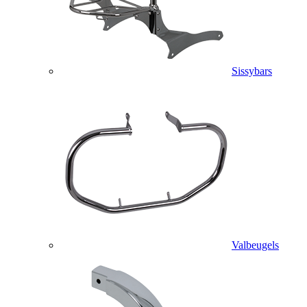
Sissybars
Valbeugels