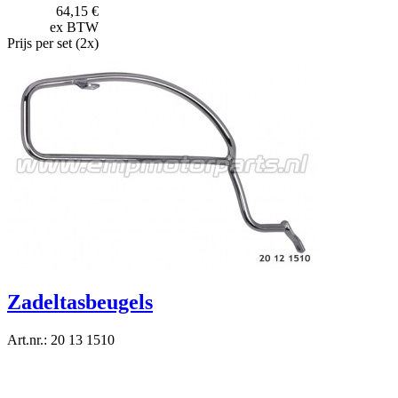
64,15 €
ex BTW
Prijs per set (2x)
Zadeltasbeugels
Art.nr.: 20 13 1510