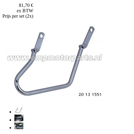
81,70 €
ex BTW
Prijs per set (2x)