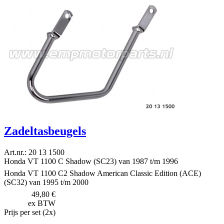
Zadeltasbeugels
Art.nr.: 20 13 1500
Honda VT 1100 C Shadow (SC23) van 1987 t/m 1996
Honda VT 1100 C2 Shadow American Classic Edition (ACE)
(SC32) van 1995 t/m 2000
49,80 €
ex BTW
Prijs per set (2x)