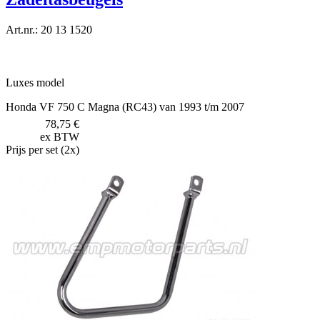
Art.nr.: 20 13 1520
Luxes model
Honda VF 750 C Magna (RC43) van 1993 t/m 2007
78,75 €
ex BTW
Prijs per set (2x)