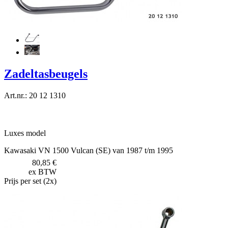
Zadeltasbeugels
Art.nr.: 20 12 1310
Luxes model
Kawasaki VN 1500 Vulcan (SE) van 1987 t/m 1995
80,85 €
ex BTW
Prijs per set (2x)