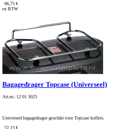
96,75 €
ex BTW
Bagagedrager Topcase (Universeel)
Art.nr.: 12 01 3025
Universeel bagagedrager geschikt voor Topcase koffers.
57,15 €