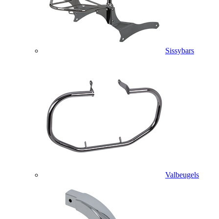
Sissybars
Valbeugels