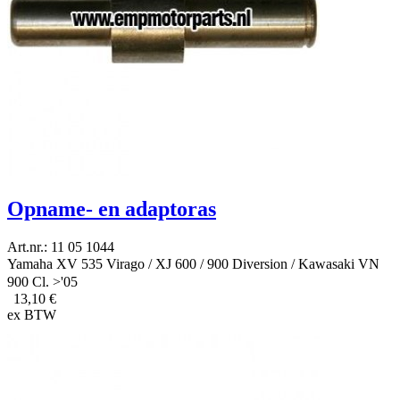
Opname- en adaptoras
Art.nr.: 11 05 1044
Yamaha XV 535 Virago / XJ 600 / 900 Diversion / Kawasaki VN
900 Cl. >'05
13,10 €
ex BTW