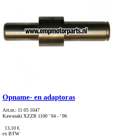
Opname- en adaptoras
Art.nr.: 11 05 1047
Kawasaki XZZR 1100 ' 94 - ' 96
13,10 €
ex BTW