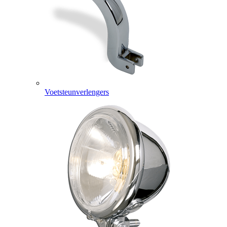
Voetsteunverlengers