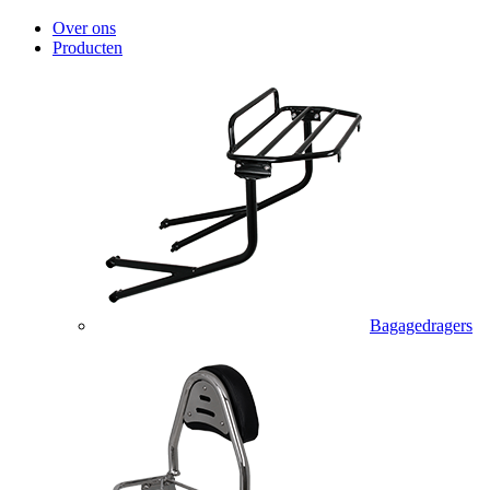
Over ons
Producten
Bagagedragers