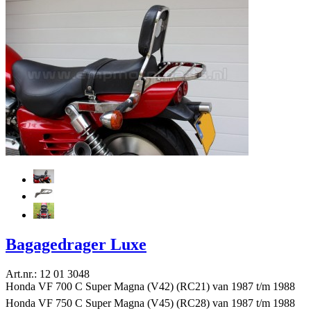
Bagagedrager Luxe
Art.nr.: 12 01 3048
Honda VF 700 C Super Magna (V42) (RC21) van 1987 t/m 1988
Honda VF 750 C Super Magna (V45) (RC28) van 1987 t/m 1988