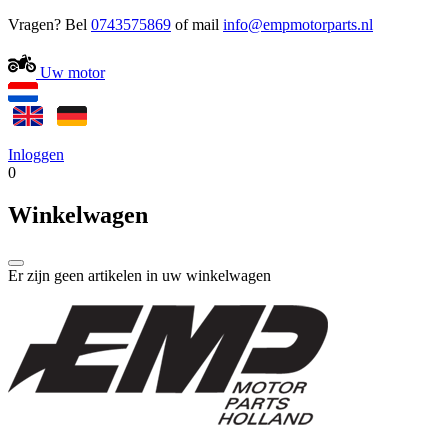
Vragen? Bel
0743575869
of mail
Uw motor
Inloggen
0
Winkelwagen
Er zijn geen artikelen in uw winkelwagen