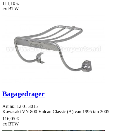
111,10 €
ex BTW
Bagagedrager
Art.nr.: 12 01 3015
Kawasaki VN 800 Vulcan Classic (A) van 1995 t/m 2005
116,05 €
ex BTW