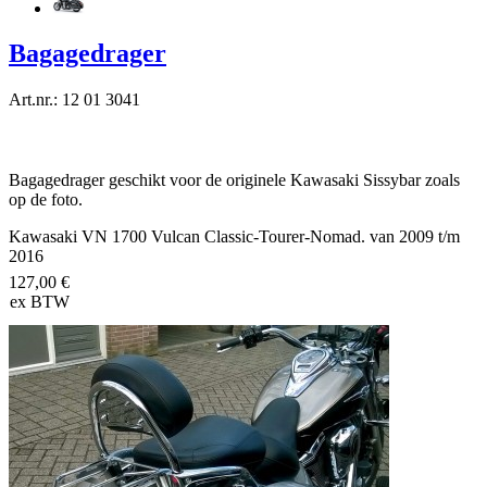
Bagagedrager
Art.nr.: 12 01 3041
Bagagedrager geschikt voor de originele Kawasaki Sissybar zoals
op de foto.
Kawasaki VN 1700 Vulcan Classic-Tourer-Nomad. van 2009 t/m
2016
127,00 €
ex BTW