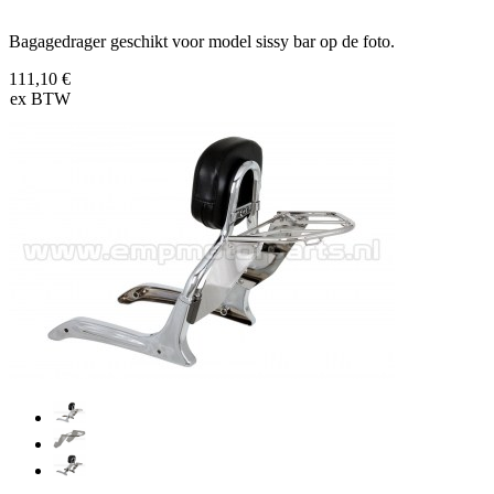
Bagagedrager geschikt voor model sissy bar op de foto.
111,10 €
ex BTW