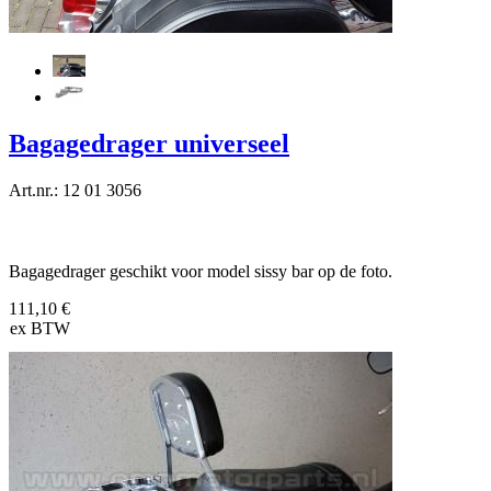
Bagagedrager universeel
Art.nr.: 12 01 3056
Bagagedrager geschikt voor model sissy bar op de foto.
111,10 €
ex BTW