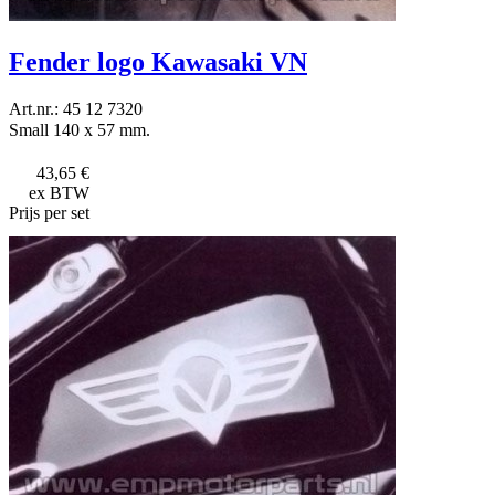
Fender logo Kawasaki VN
Art.nr.: 45 12 7320
Small 140 x 57 mm.
43,65 €
ex BTW
Prijs per set