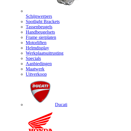
Schijnwerpers
Spotlight Brackets
Tassenbeugels
Handbeugelsets
Frame sierplaten
Motorliften
Helmdisplay
Werkplaatsuitrusting
Specials
Aanbiedingen
Maatwerk
Uitverkoop
Ducati