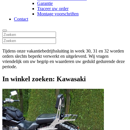
Garantie
Traceer uw order
Montage voorschriften
Contact
Tijdens onze vakantiebedrijfssluiting in week 30, 31 en 32 worden
orders slechts beperkt verwerkt en uitgeleverd. Wij vragen
vriendelijk om uw begrip en waarderen uw geduld gedurende deze
periode.
In winkel zoeken: Kawasaki