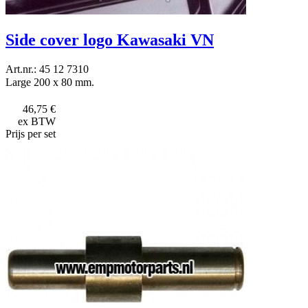
Side cover logo Kawasaki VN
Art.nr.: 45 12 7310
Large 200 x 80 mm.
46,75 €
ex BTW
Prijs per set