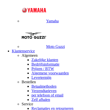
Yamaha
Moto Guzzi
Klantenservice
Algemeen
Zakelijke klanten
Bedrijfsinformatie
Prijzen / BTW
Algemene voorwaarden
Levertermijn
Bestellen
Betaalmethoden
Verzendtarieven
per telefoon of email
Zelf afhalen
Service
Reclamaties en retourneren