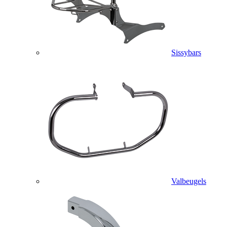
Sissybars
Valbeugels