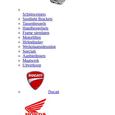
Schijnwerpers
Spotlight Brackets
Tassenbeugels
Handbeugelsets
Frame sierplaten
Motorliften
Helmdisplay
Werkplaatsuitrusting
Specials
Aanbiedingen
Maatwerk
Uitverkoop
Ducati