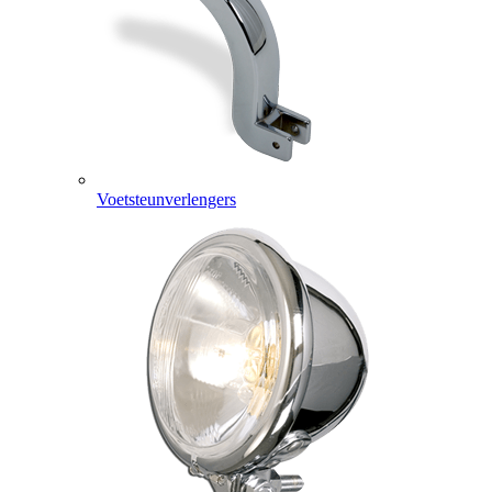
Voetsteunverlengers