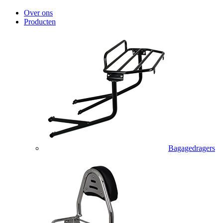
Over ons
Producten
Bagagedragers