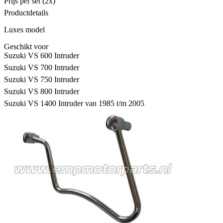
Prijs per set (2x)
Productdetails
Luxes model
Geschikt voor
Suzuki VS 600 Intruder
Suzuki VS 700 Intruder
Suzuki VS 750 Intruder
Suzuki VS 800 Intruder
Suzuki VS 1400 Intruder van 1985 t/m 2005