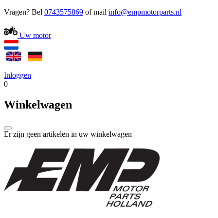
Vragen? Bel
0743575869
of mail
Uw motor
Inloggen
0
Winkelwagen
Er zijn geen artikelen in uw winkelwagen