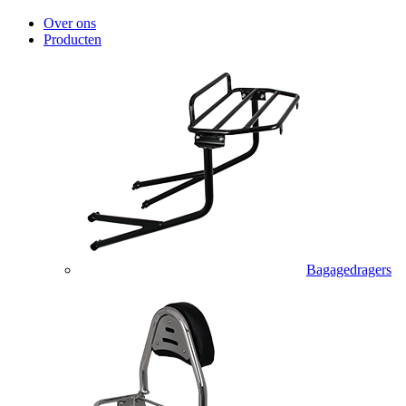
Over ons
Producten
Bagagedragers