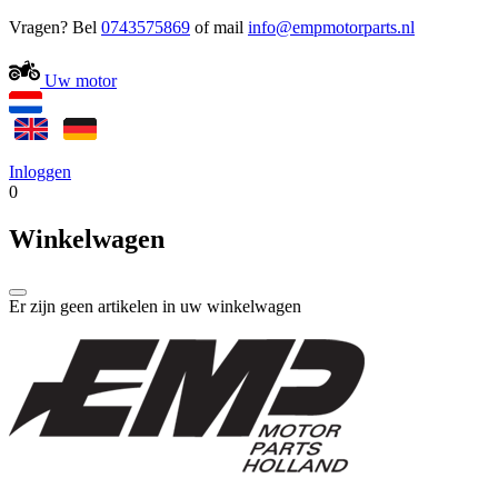
Vragen? Bel
0743575869
of mail
Uw motor
Inloggen
0
Winkelwagen
Er zijn geen artikelen in uw winkelwagen