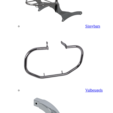
Sissybars
Valbeugels