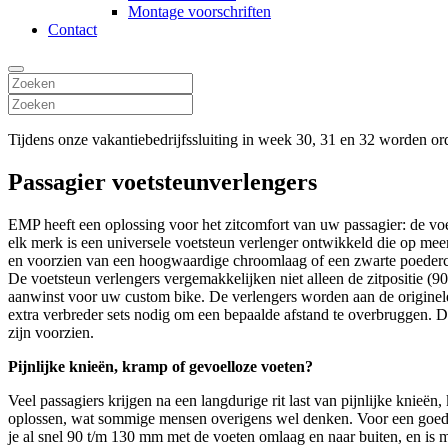
Montage voorschriften
Contact
Tijdens onze vakantiebedrijfssluiting in week 30, 31 en 32 worden o
Passagier voetsteunverlengers
EMP heeft een oplossing voor het zitcomfort van uw passagier: de 
elk merk is een universele voetsteun verlenger ontwikkeld die op mee
en voorzien van een hoogwaardige chroomlaag of een zwarte poederc
De voetsteun verlengers vergemakkelijken niet alleen de zitpositie (
aanwinst voor uw custom bike. De verlengers worden aan de originele
extra verbreder sets nodig om een bepaalde afstand te overbruggen. 
zijn voorzien.
Pijnlijke knieën, kramp of gevoelloze voeten?
Veel passagiers krijgen na een langdurige rit last van pijnlijke knie
oplossen, wat sommige mensen overigens wel denken. Voor een goed r
je al snel 90 t/m 130 mm met de voeten omlaag en naar buiten, en is 