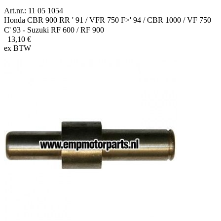
Art.nr.: 11 05 1054
Honda CBR 900 RR ' 91 / VFR 750 F>' 94 / CBR 1000 / VF 750
C' 93 - Suzuki RF 600 / RF 900
13,10 €
ex BTW