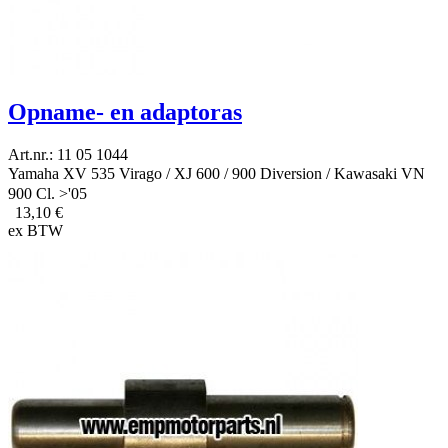
Opname- en adaptoras
Art.nr.: 11 05 1044
Yamaha XV 535 Virago / XJ 600 / 900 Diversion / Kawasaki VN
900 Cl. >'05
13,10 €
ex BTW