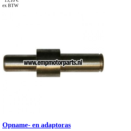
13,10 €
ex BTW
Opname- en adaptoras