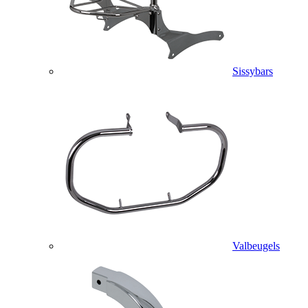
Sissybars
Valbeugels