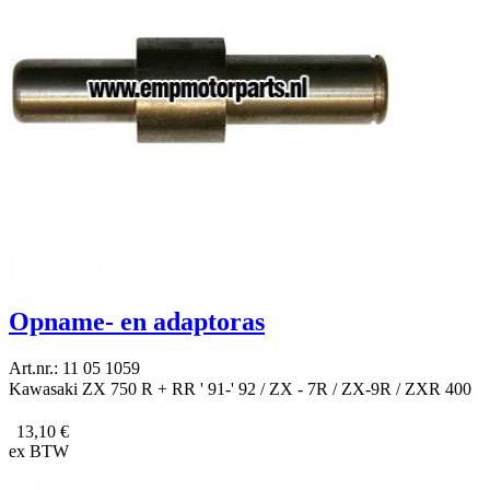
Opname- en adaptoras
Art.nr.: 11 05 1059
Kawasaki ZX 750 R + RR ' 91-' 92 / ZX - 7R / ZX-9R / ZXR 400
13,10 €
ex BTW