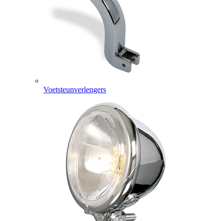
Voetsteunverlengers