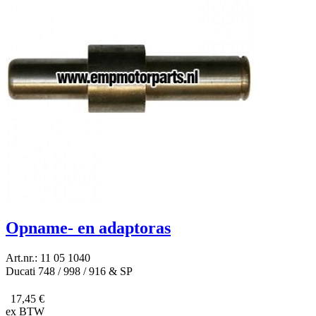
Opname- en adaptoras
Art.nr.: 11 05 1040
Ducati 748 / 998 / 916 & SP
17,45 €
ex BTW