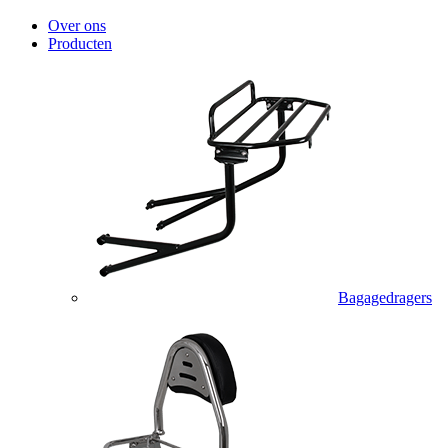
Over ons
Producten
Bagagedragers