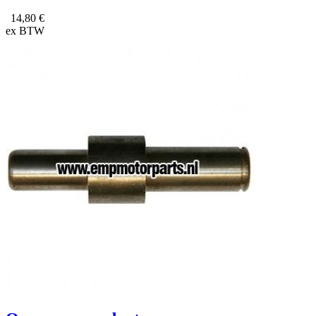
14,80 €
ex BTW