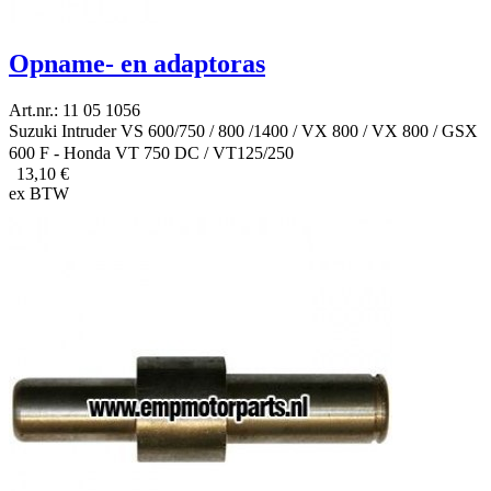
Opname- en adaptoras
Art.nr.: 11 05 1056
Suzuki Intruder VS 600/750 / 800 /1400 / VX 800 / VX 800 / GSX
600 F - Honda VT 750 DC / VT125/250
13,10 €
ex BTW