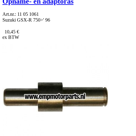
Opname- en adaptoras
Art.nr.: 11 05 1061
Suzuki GSX-R 750>' 96
10,45 €
ex BTW