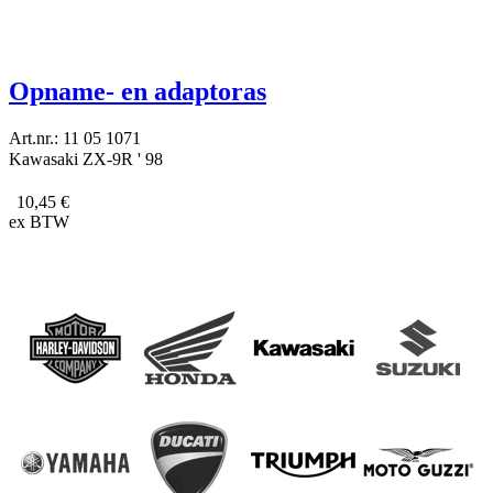
Opname- en adaptoras
Art.nr.: 11 05 1071
Kawasaki ZX-9R ' 98
10,45 €
ex BTW