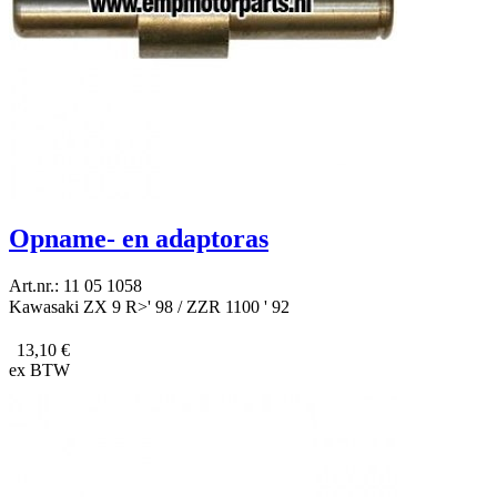
Opname- en adaptoras
Art.nr.: 11 05 1058
Kawasaki ZX 9 R>' 98 / ZZR 1100 ' 92
13,10 €
ex BTW