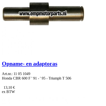
Opname- en adaptoras
Art.nr.: 11 05 1049
Honda CBR 600 F ' 91 - ' 95 - Triumph T 506
13,10 €
ex BTW