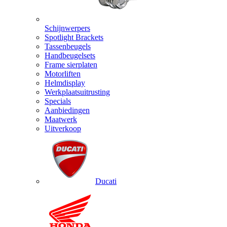
Schijnwerpers
Spotlight Brackets
Tassenbeugels
Handbeugelsets
Frame sierplaten
Motorliften
Helmdisplay
Werkplaatsuitrusting
Specials
Aanbiedingen
Maatwerk
Uitverkoop
Ducati