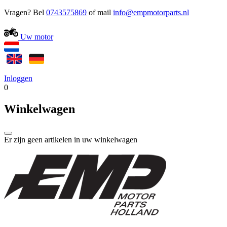
Vragen? Bel
0743575869
of mail
Uw motor
Inloggen
0
Winkelwagen
Er zijn geen artikelen in uw winkelwagen