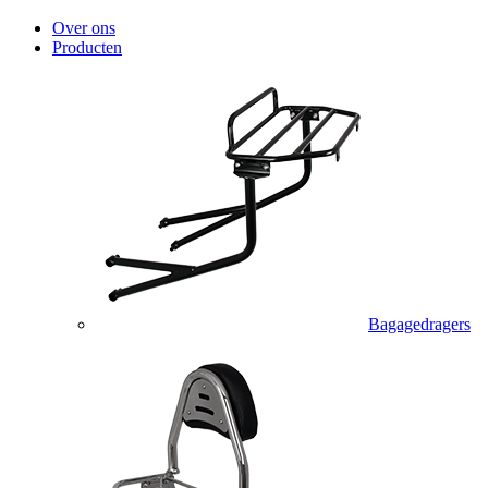
Over ons
Producten
Bagagedragers