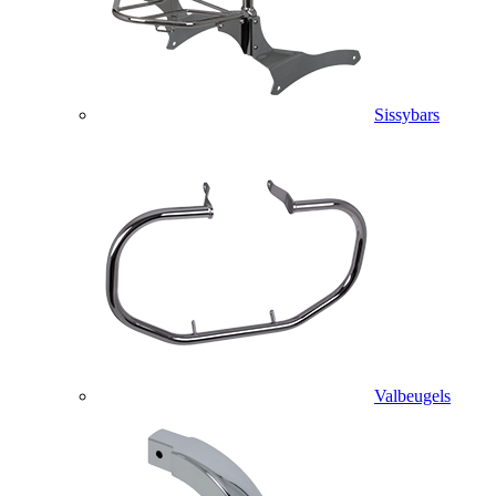
Sissybars
Valbeugels