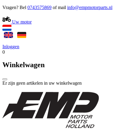
Vragen? Bel
0743575869
of mail
Uw motor
Inloggen
0
Winkelwagen
Er zijn geen artikelen in uw winkelwagen