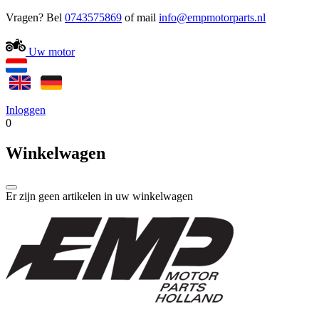
Vragen? Bel
0743575869
of mail
Uw motor
Inloggen
0
Winkelwagen
Er zijn geen artikelen in uw winkelwagen