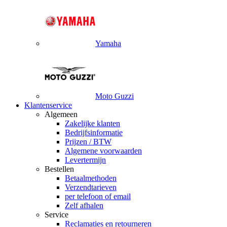
Yamaha
Moto Guzzi
Klantenservice
Algemeen
Zakelijke klanten
Bedrijfsinformatie
Prijzen / BTW
Algemene voorwaarden
Levertermijn
Bestellen
Betaalmethoden
Verzendtarieven
per telefoon of email
Zelf afhalen
Service
Reclamaties en retourneren