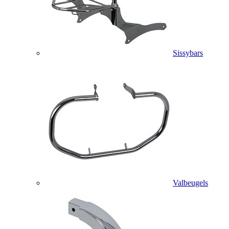
Sissybars
Valbeugels