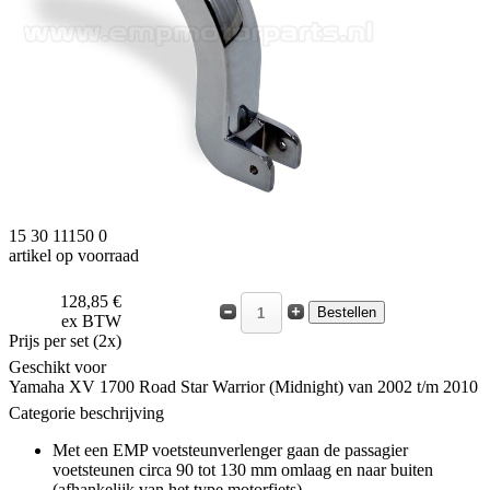
15 30 11150 0
artikel op voorraad
128,85 €
ex BTW
Prijs per set (2x)
Geschikt voor
Yamaha XV 1700 Road Star Warrior (Midnight) van 2002 t/m 2010
Categorie beschrijving
Met een EMP voetsteunverlenger gaan de passagier
voetsteunen circa 90 tot 130 mm omlaag en naar buiten
(afhankelijk van het type motorfiets).