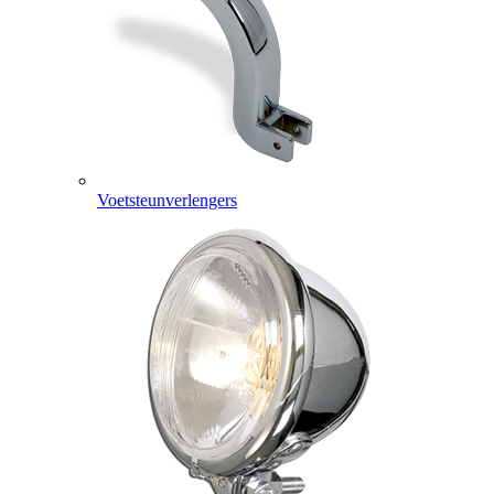
Voetsteunverlengers