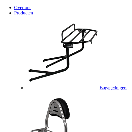
Over ons
Producten
Bagagedragers