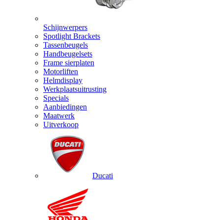
Schijnwerpers
Spotlight Brackets
Tassenbeugels
Handbeugelsets
Frame sierplaten
Motorliften
Helmdisplay
Werkplaatsuitrusting
Specials
Aanbiedingen
Maatwerk
Uitverkoop
Ducati