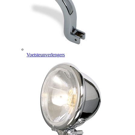
Voetsteunverlengers