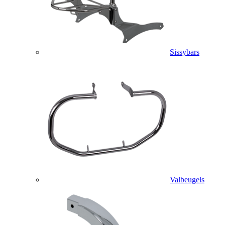
Sissybars
Valbeugels