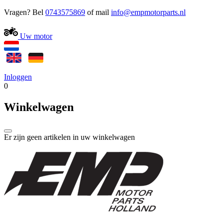
Vragen? Bel
0743575869
of mail
Uw motor
Inloggen
0
Winkelwagen
Er zijn geen artikelen in uw winkelwagen