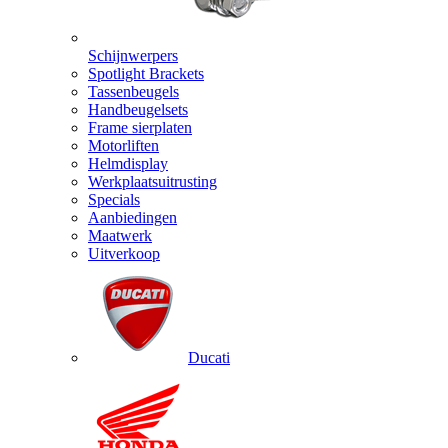
Schijnwerpers
Spotlight Brackets
Tassenbeugels
Handbeugelsets
Frame sierplaten
Motorliften
Helmdisplay
Werkplaatsuitrusting
Specials
Aanbiedingen
Maatwerk
Uitverkoop
Ducati