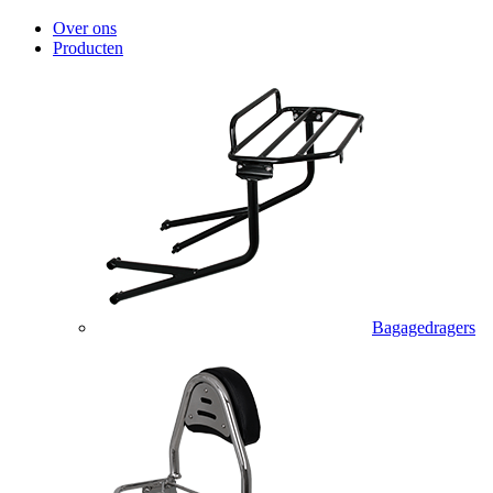
Over ons
Producten
Bagagedragers