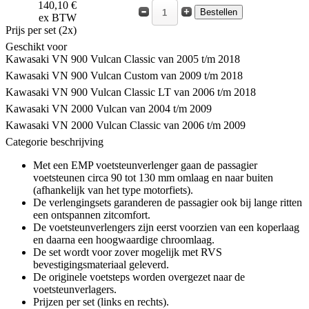
140,10 €
ex BTW
Prijs per set (2x)
Geschikt voor
Kawasaki VN 900 Vulcan Classic van 2005 t/m 2018
Kawasaki VN 900 Vulcan Custom van 2009 t/m 2018
Kawasaki VN 900 Vulcan Classic LT van 2006 t/m 2018
Kawasaki VN 2000 Vulcan van 2004 t/m 2009
Kawasaki VN 2000 Vulcan Classic van 2006 t/m 2009
Categorie beschrijving
Met een EMP voetsteunverlenger gaan de passagier
voetsteunen circa 90 tot 130 mm omlaag en naar buiten
(afhankelijk van het type motorfiets).
De verlengingsets garanderen de passagier ook bij lange ritten
een ontspannen zitcomfort.
De voetsteunverlengers zijn eerst voorzien van een koperlaag
en daarna een hoogwaardige chroomlaag.
De set wordt voor zover mogelijk met RVS
bevestigingsmateriaal geleverd.
De originele voetsteps worden overgezet naar de
voetsteunverlagers.
Prijzen per set (links en rechts).