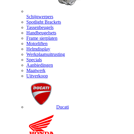
Schijnwerpers
Spotlight Brackets
Tassenbeugels
Handbeugelsets
Frame sierplaten
Motorliften
Helmdisplay
Werkplaatsuitrusting
Specials
Aanbiedingen
Maatwerk
Uitverkoop
Ducati