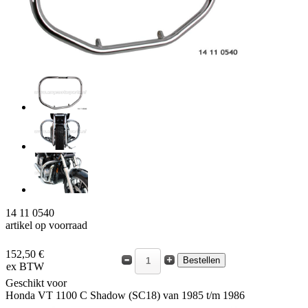
14 11 0540
artikel op voorraad
152,50 €
ex BTW
Geschikt voor
Honda VT 1100 C Shadow (SC18) van 1985 t/m 1986