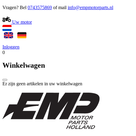
Vragen? Bel
0743575869
of mail
Uw motor
Inloggen
0
Winkelwagen
Er zijn geen artikelen in uw winkelwagen