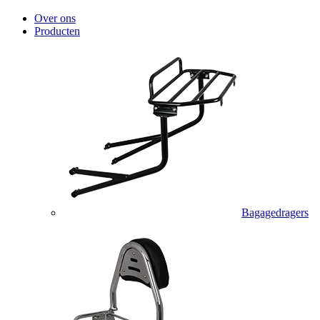
Over ons
Producten
Bagagedragers