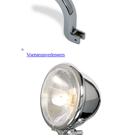
Voetsteunverlengers