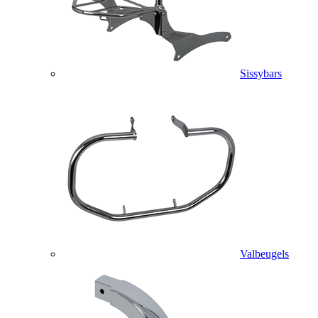
Sissybars
Valbeugels