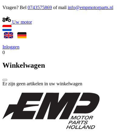
Vragen? Bel
0743575869
of mail
Uw motor
Inloggen
0
Winkelwagen
Er zijn geen artikelen in uw winkelwagen