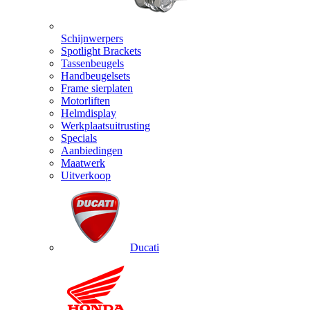
Schijnwerpers
Spotlight Brackets
Tassenbeugels
Handbeugelsets
Frame sierplaten
Motorliften
Helmdisplay
Werkplaatsuitrusting
Specials
Aanbiedingen
Maatwerk
Uitverkoop
Ducati