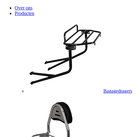
Over ons
Producten
Bagagedragers