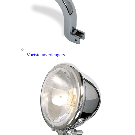
Voetsteunverlengers