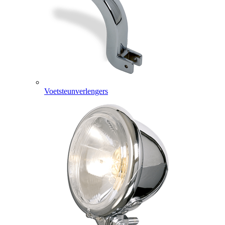
Voetsteunverlengers