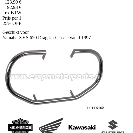
123,90 €
92,93 €
ex BTW
Prijs per 1
25% OFF
Geschikt voor
Yamaha XVS 650 Dragstar Classic vanaf 1997