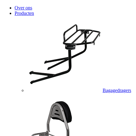
Over ons
Producten
Bagagedragers