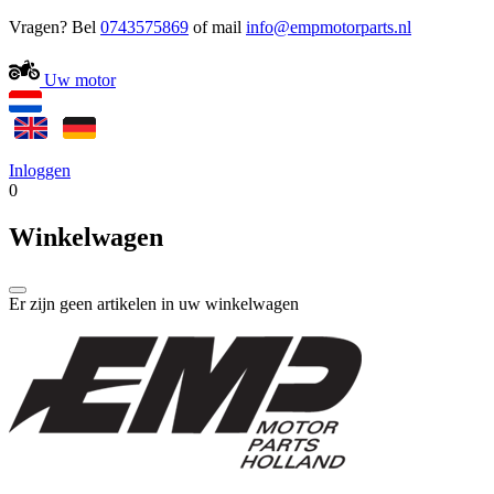
Vragen? Bel
0743575869
of mail
Uw motor
Inloggen
0
Winkelwagen
Er zijn geen artikelen in uw winkelwagen