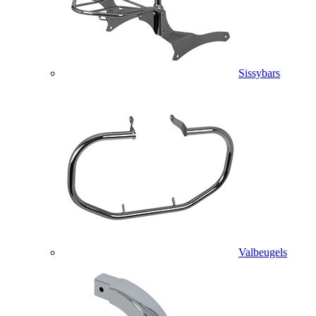
Sissybars
Valbeugels