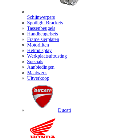
Schijnwerpers
Spotlight Brackets
Tassenbeugels
Handbeugelsets
Frame sierplaten
Motorliften
Helmdisplay
Werkplaatsuitrusting
Specials
Aanbiedingen
Maatwerk
Uitverkoop
Ducati