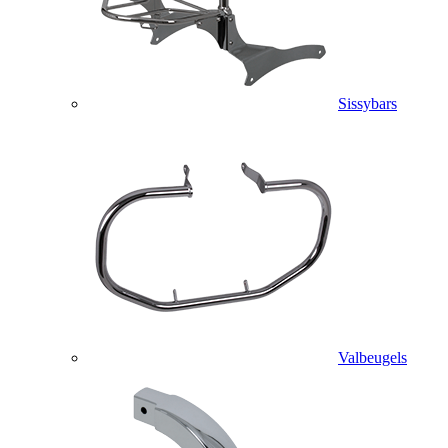
Sissybars
Valbeugels