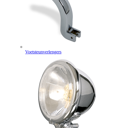
Voetsteunverlengers