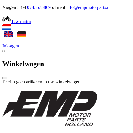
Vragen? Bel
0743575869
of mail
Uw motor
Inloggen
0
Winkelwagen
Er zijn geen artikelen in uw winkelwagen