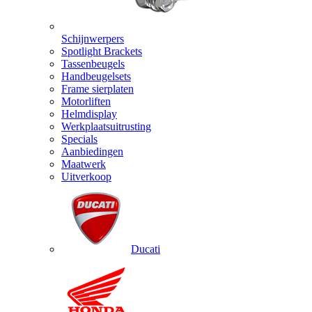
Schijnwerpers
Spotlight Brackets
Tassenbeugels
Handbeugelsets
Frame sierplaten
Motorliften
Helmdisplay
Werkplaatsuitrusting
Specials
Aanbiedingen
Maatwerk
Uitverkoop
Ducati