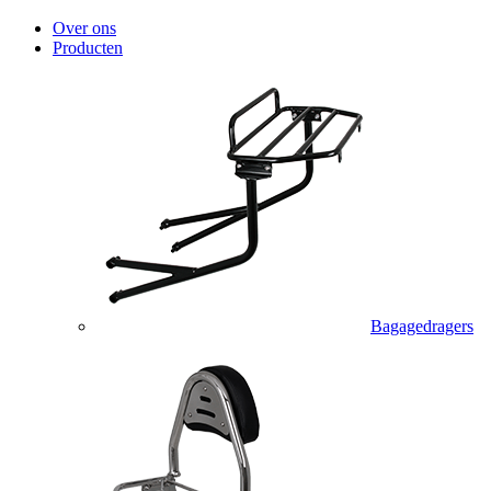
Over ons
Producten
Bagagedragers