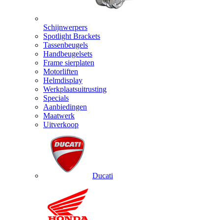
Schijnwerpers
Spotlight Brackets
Tassenbeugels
Handbeugelsets
Frame sierplaten
Motorliften
Helmdisplay
Werkplaatsuitrusting
Specials
Aanbiedingen
Maatwerk
Uitverkoop
Ducati