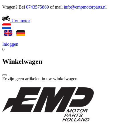
Vragen? Bel
0743575869
of mail
Uw motor
Inloggen
0
Winkelwagen
Er zijn geen artikelen in uw winkelwagen