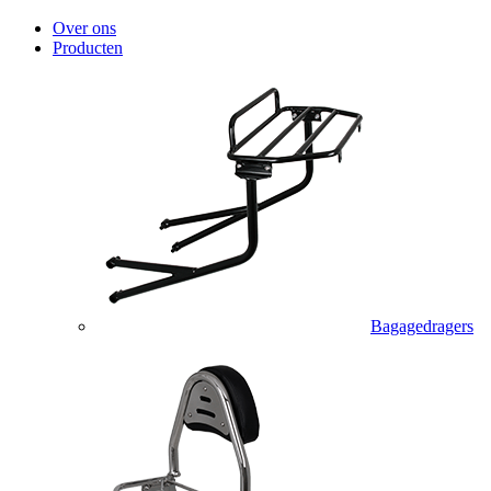
Over ons
Producten
Bagagedragers