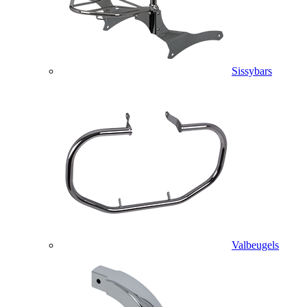
Sissybars
Valbeugels