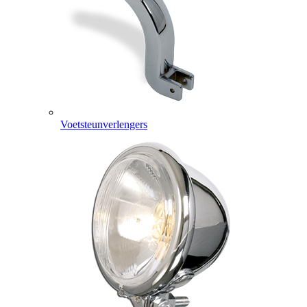
Voetsteunverlengers