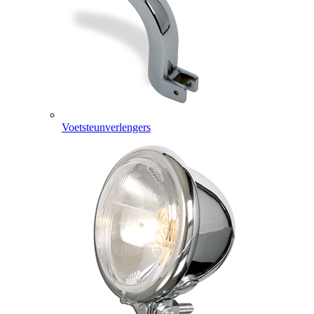
Voetsteunverlengers