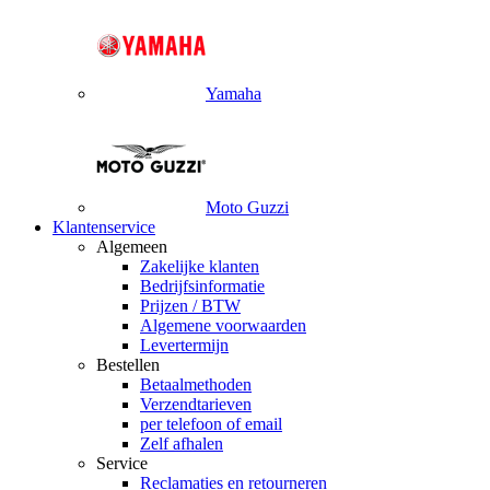
Yamaha
Moto Guzzi
Klantenservice
Algemeen
Zakelijke klanten
Bedrijfsinformatie
Prijzen / BTW
Algemene voorwaarden
Levertermijn
Bestellen
Betaalmethoden
Verzendtarieven
per telefoon of email
Zelf afhalen
Service
Reclamaties en retourneren