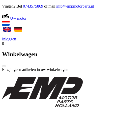
Vragen? Bel
0743575869
of mail
Uw motor
Inloggen
0
Winkelwagen
Er zijn geen artikelen in uw winkelwagen