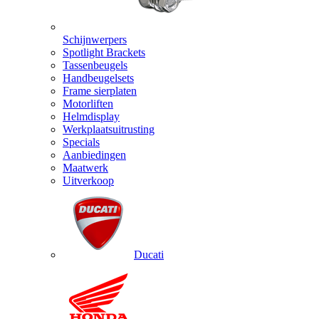
Schijnwerpers
Spotlight Brackets
Tassenbeugels
Handbeugelsets
Frame sierplaten
Motorliften
Helmdisplay
Werkplaatsuitrusting
Specials
Aanbiedingen
Maatwerk
Uitverkoop
Ducati