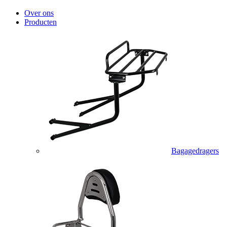
Over ons
Producten
Bagagedragers