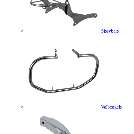
Sissybars
Valbeugels