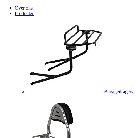
Over ons
Producten
Bagagedragers