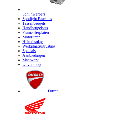
Schijnwerpers
Spotlight Brackets
Tassenbeugels
Handbeugelsets
Frame sierplaten
Motorliften
Helmdisplay
Werkplaatsuitrusting
Specials
Aanbiedingen
Maatwerk
Uitverkoop
Ducati