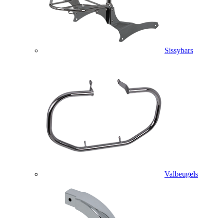
Sissybars
Valbeugels