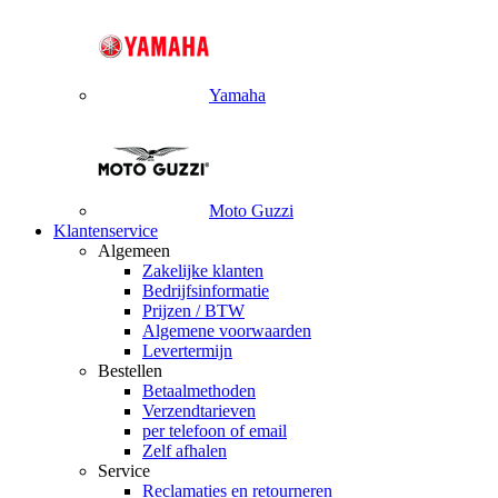
Yamaha
Moto Guzzi
Klantenservice
Algemeen
Zakelijke klanten
Bedrijfsinformatie
Prijzen / BTW
Algemene voorwaarden
Levertermijn
Bestellen
Betaalmethoden
Verzendtarieven
per telefoon of email
Zelf afhalen
Service
Reclamaties en retourneren