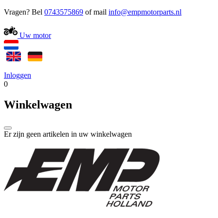
Vragen? Bel
0743575869
of mail
Uw motor
Inloggen
0
Winkelwagen
Er zijn geen artikelen in uw winkelwagen