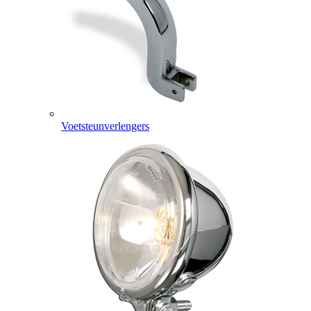
Voetsteunverlengers