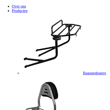
Over ons
Producten
Bagagedragers