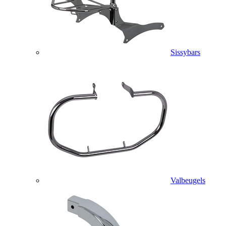
Sissybars
Valbeugels