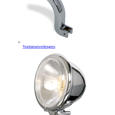
Voetsteunverlengers