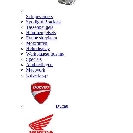
Schijnwerpers
Spotlight Brackets
Tassenbeugels
Handbeugelsets
Frame sierplaten
Motorliften
Helmdisplay
Werkplaatsuitrusting
Specials
Aanbiedingen
Maatwerk
Uitverkoop
Ducati