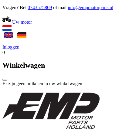
Vragen? Bel
0743575869
of mail
Uw motor
Inloggen
0
Winkelwagen
Er zijn geen artikelen in uw winkelwagen