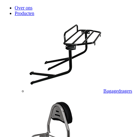
Over ons
Producten
Bagagedragers