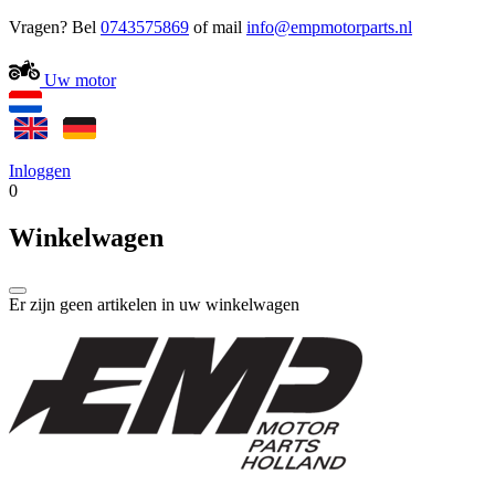
Vragen? Bel
0743575869
of mail
Uw motor
Inloggen
0
Winkelwagen
Er zijn geen artikelen in uw winkelwagen