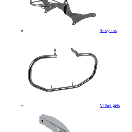
Sissybars
Valbeugels