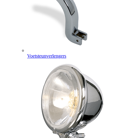
Voetsteunverlengers