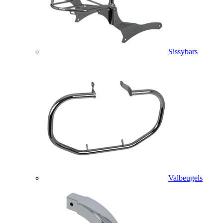
Sissybars
Valbeugels