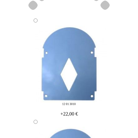
12 01 3010
+22,00 €