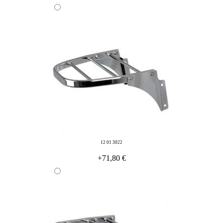
12 01 3022
+71,80 €