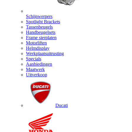
Schijnwerpers
Spotlight Brackets
Tassenbeugels
Handbeugelsets
Frame sierplaten
Motorliften
Helmdisplay
Werkplaatsuitrusting
Specials
Aanbiedingen
Maatwerk
Uitverkoop
Ducati