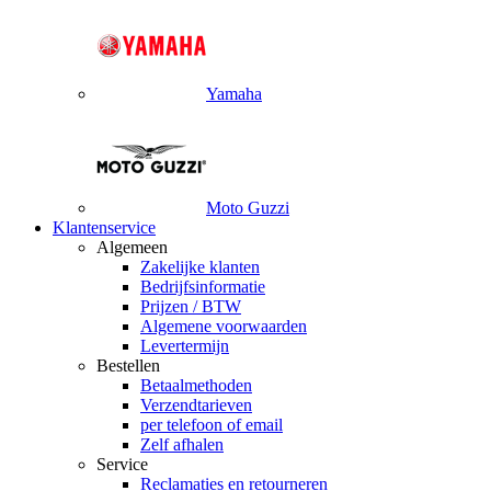
Yamaha
Moto Guzzi
Klantenservice
Algemeen
Zakelijke klanten
Bedrijfsinformatie
Prijzen / BTW
Algemene voorwaarden
Levertermijn
Bestellen
Betaalmethoden
Verzendtarieven
per telefoon of email
Zelf afhalen
Service
Reclamaties en retourneren