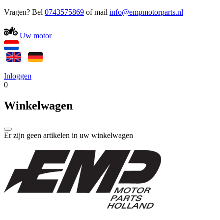
Vragen? Bel
0743575869
of mail
Uw motor
Inloggen
0
Winkelwagen
Er zijn geen artikelen in uw winkelwagen