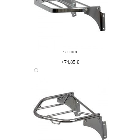
12 01 3033
+74,85 €