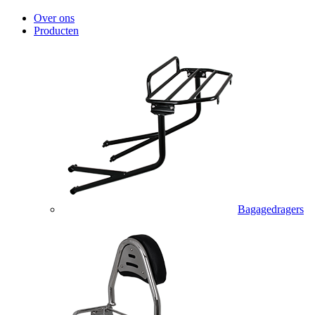
Over ons
Producten
Bagagedragers