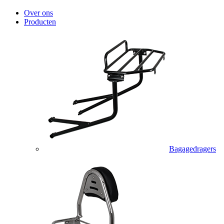
Over ons
Producten
Bagagedragers