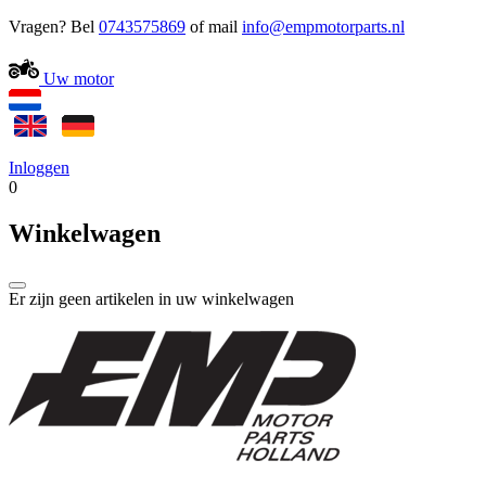
Vragen? Bel
0743575869
of mail
Uw motor
Inloggen
0
Winkelwagen
Er zijn geen artikelen in uw winkelwagen