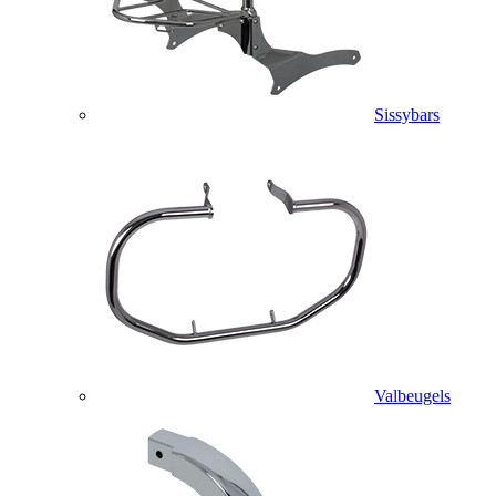
Sissybars
Valbeugels