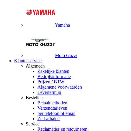
Yamaha
Moto Guzzi
Klantenservice
Algemeen
Zakelijke klanten
Bedrijfsinformatie
Prijzen / BTW
Algemene voorwaarden
Levertermijn
Bestellen
Betaalmethoden
Verzendtarieven
per telefoon of email
Zelf afhalen
Service
Reclamaties en retourneren