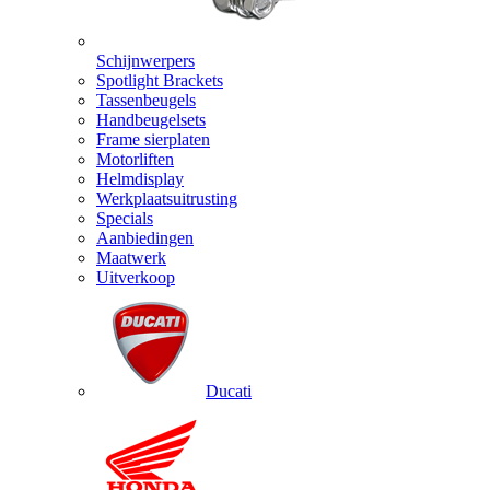
Schijnwerpers
Spotlight Brackets
Tassenbeugels
Handbeugelsets
Frame sierplaten
Motorliften
Helmdisplay
Werkplaatsuitrusting
Specials
Aanbiedingen
Maatwerk
Uitverkoop
Ducati