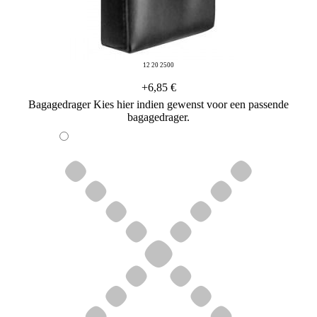
12 20 2500
+6,85 €
Bagagedrager
Kies hier indien gewenst voor een passende
bagagedrager.