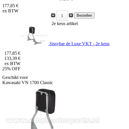
177,85 €
ex BTW
2e keus artikel
Sissybar de Luxe VKT - 2e keus
177,85 €
133,39 €
ex BTW
25% OFF
Geschikt voor
Kawasaki VN 1700 Classic