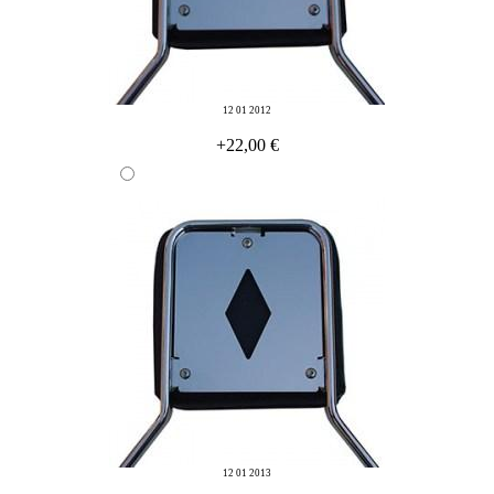
12 01 2012
+22,00 €
12 01 2013