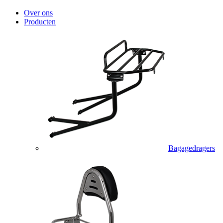
Over ons
Producten
Bagagedragers