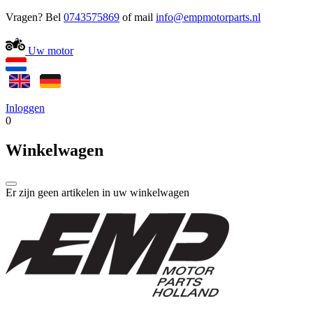
Vragen? Bel
0743575869
of mail
Uw motor
Inloggen
0
Winkelwagen
Er zijn geen artikelen in uw winkelwagen