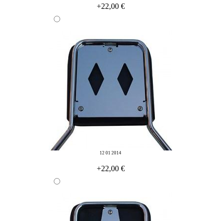
+22,00 €
12 01 2014
+22,00 €