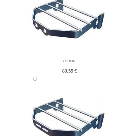
12 01 3026
+80,55 €