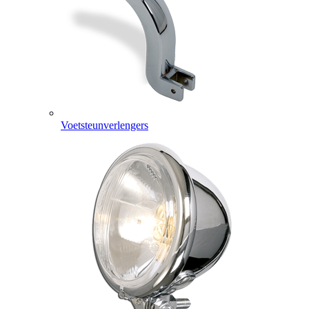
Voetsteunverlengers