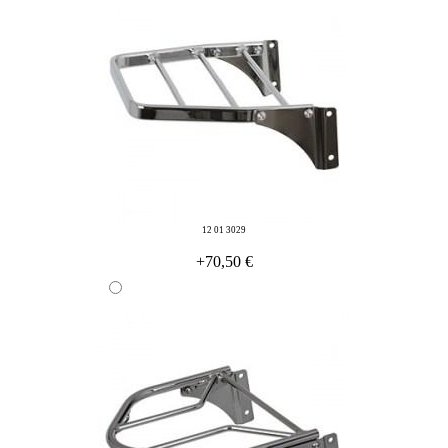
12 01 3029
+70,50 €