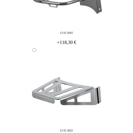
12 01 3042
+118,30 €
12 01 3032