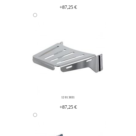
+87,25 €
12 01 3031
+87,25 €