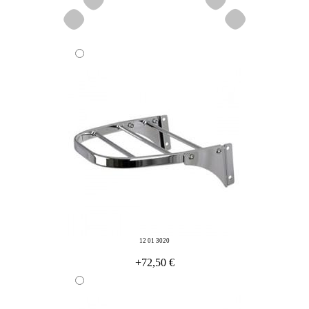
12 01 3020
+72,50 €