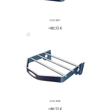
12 01 3027
+80,55 €
12 01 3028
+80,55 €