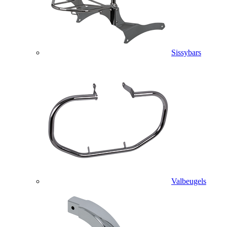
Sissybars
Valbeugels