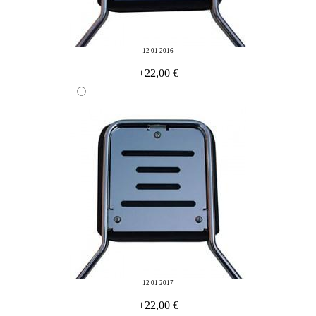
12 01 2016
+22,00 €
12 01 2017
+22,00 €