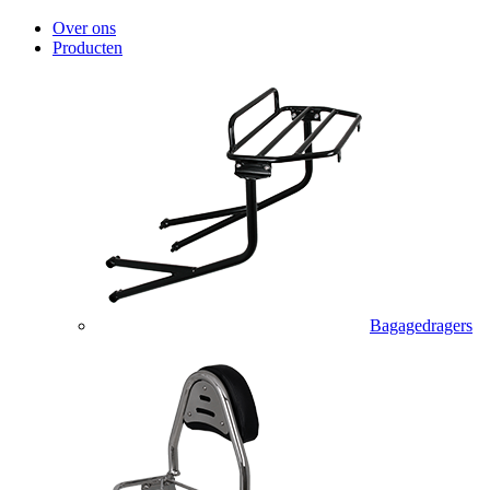
Over ons
Producten
Bagagedragers