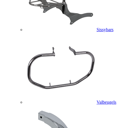
Sissybars
Valbeugels