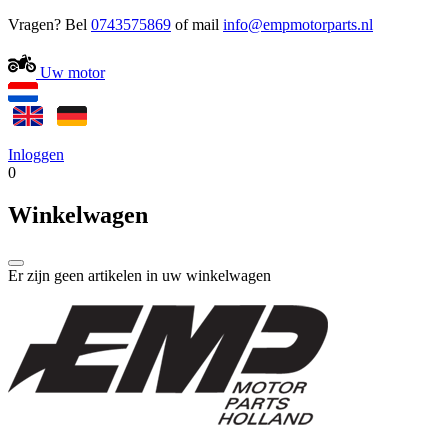
Vragen? Bel
0743575869
of mail
Uw motor
Inloggen
0
Winkelwagen
Er zijn geen artikelen in uw winkelwagen