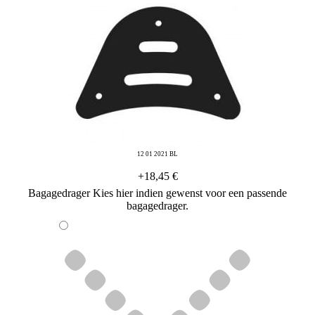
12 01 2021 BL
+18,45 €
Bagagedrager
Kies hier indien gewenst voor een passende
bagagedrager.