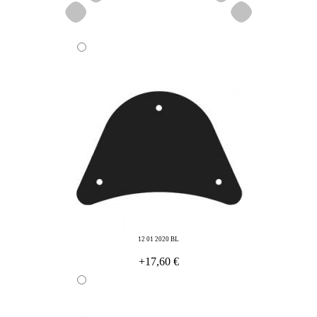
12 01 2020 BL
+17,60 €