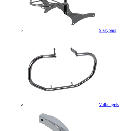
Sissybars
Valbeugels