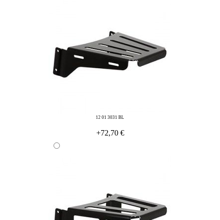
12 01 3031 BL
+72,70 €