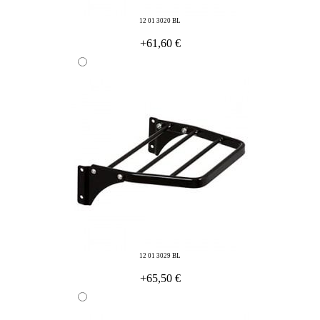
12 01 3020 BL
+61,60 €
12 01 3029 BL
+65,50 €