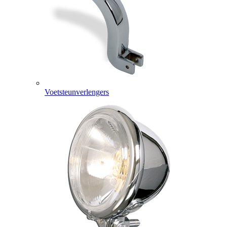
Voetsteunverlengers