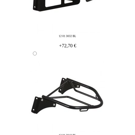
12 01 3032 BL
+72,70 €