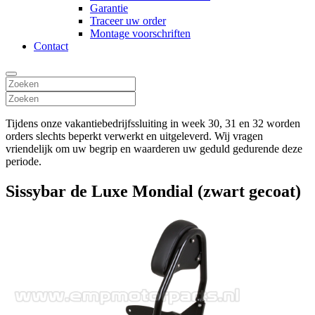
Garantie
Traceer uw order
Montage voorschriften
Contact
Tijdens onze vakantiebedrijfssluiting in week 30, 31 en 32 worden
orders slechts beperkt verwerkt en uitgeleverd. Wij vragen
vriendelijk om uw begrip en waarderen uw geduld gedurende deze
periode.
Sissybar de Luxe Mondial (zwart gecoat)