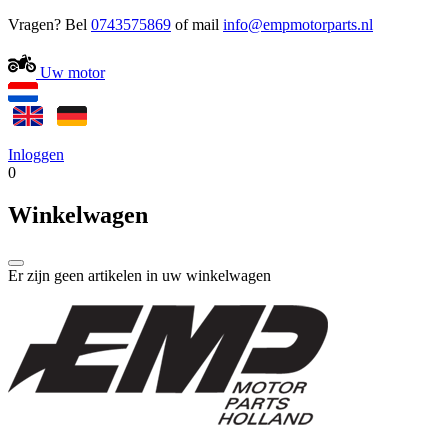
Vragen? Bel
0743575869
of mail
Uw motor
Inloggen
0
Winkelwagen
Er zijn geen artikelen in uw winkelwagen