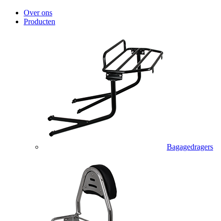
Over ons
Producten
Bagagedragers