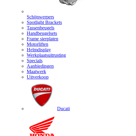
Schijnwerpers
Spotlight Brackets
Tassenbeugels
Handbeugelsets
Frame sierplaten
Motorliften
Helmdisplay
Werkplaatsuitrusting
Specials
Aanbiedingen
Maatwerk
Uitverkoop
Ducati