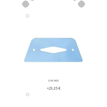
12 01 2022
+21,15 €