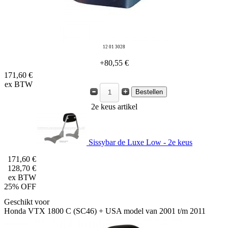
12 01 3028
+80,55 €
171,60 €
ex BTW
2e keus artikel
Sissybar de Luxe Low - 2e keus
171,60 €
128,70 €
ex BTW
25% OFF
Geschikt voor
Honda VTX 1800 C (SC46) + USA model van 2001 t/m 2011