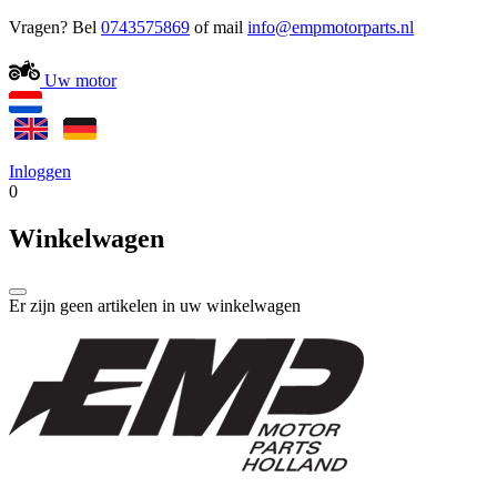
Vragen? Bel
0743575869
of mail
Uw motor
Inloggen
0
Winkelwagen
Er zijn geen artikelen in uw winkelwagen