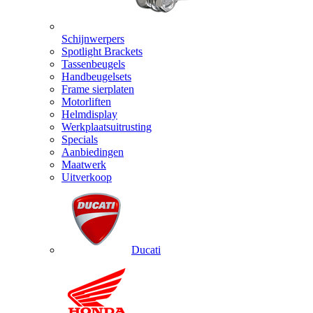
Schijnwerpers
Spotlight Brackets
Tassenbeugels
Handbeugelsets
Frame sierplaten
Motorliften
Helmdisplay
Werkplaatsuitrusting
Specials
Aanbiedingen
Maatwerk
Uitverkoop
Ducati