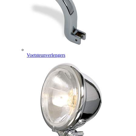
Voetsteunverlengers