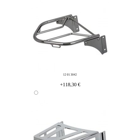
12 01 3042
+118,30 €