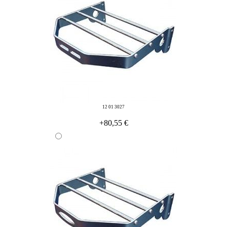
12 01 3027
+80,55 €