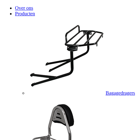
Over ons
Producten
Bagagedragers