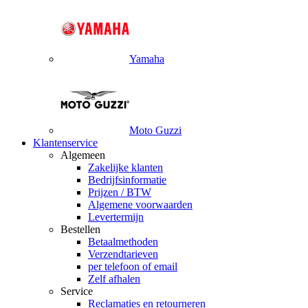
Yamaha
Moto Guzzi
Klantenservice
Algemeen
Zakelijke klanten
Bedrijfsinformatie
Prijzen / BTW
Algemene voorwaarden
Levertermijn
Bestellen
Betaalmethoden
Verzendtarieven
per telefoon of email
Zelf afhalen
Service
Reclamaties en retourneren