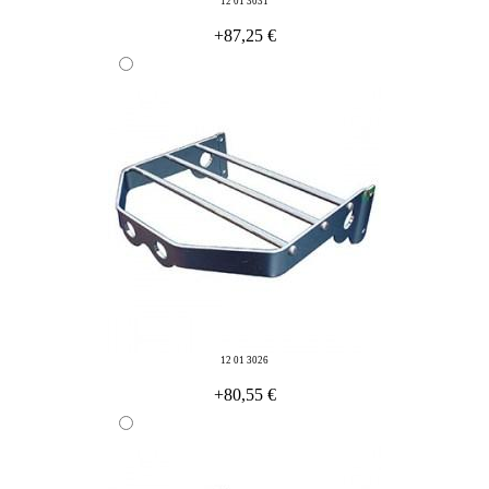
12 01 3031
+87,25 €
12 01 3026
+80,55 €