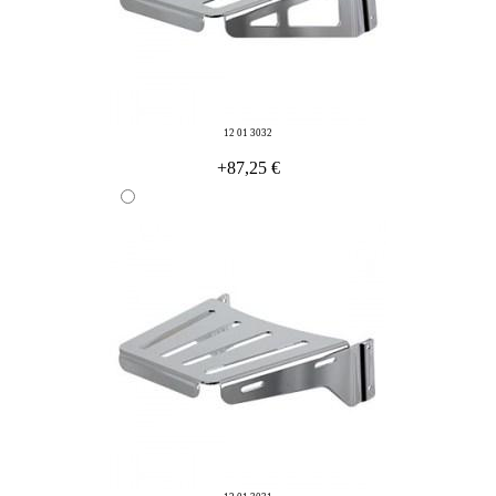
12 01 3032
+87,25 €