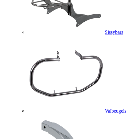
Sissybars
Valbeugels