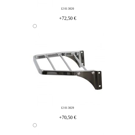
12 01 3020
+72,50 €
12 01 3029
+70,50 €