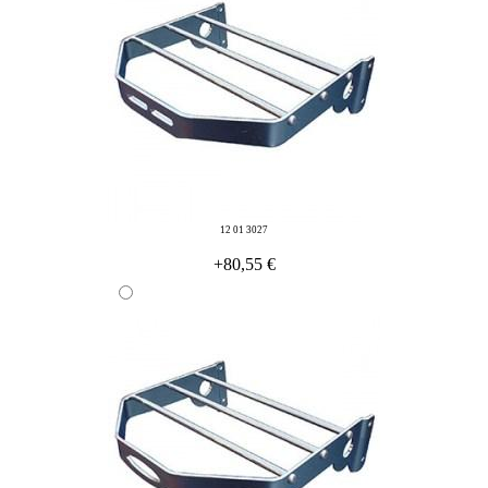
12 01 3027
+80,55 €