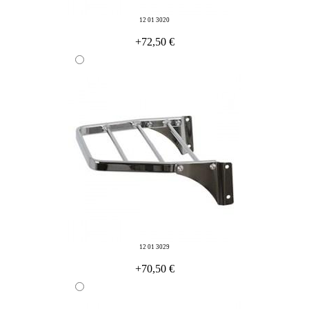
12 01 3020
+72,50 €
12 01 3029
+70,50 €