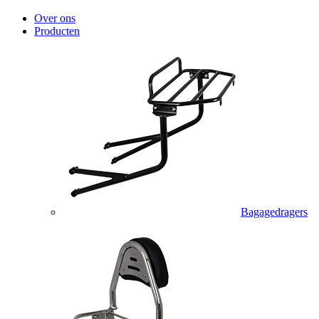
Over ons
Producten
Bagagedragers