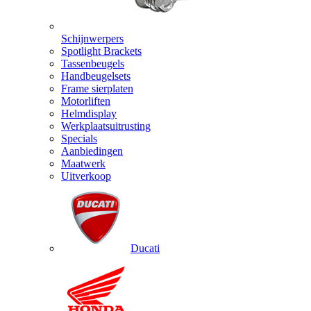
Schijnwerpers
Spotlight Brackets
Tassenbeugels
Handbeugelsets
Frame sierplaten
Motorliften
Helmdisplay
Werkplaatsuitrusting
Specials
Aanbiedingen
Maatwerk
Uitverkoop
Ducati