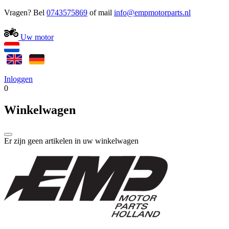
Vragen? Bel
0743575869
of mail
Uw motor
Inloggen
0
Winkelwagen
Er zijn geen artikelen in uw winkelwagen