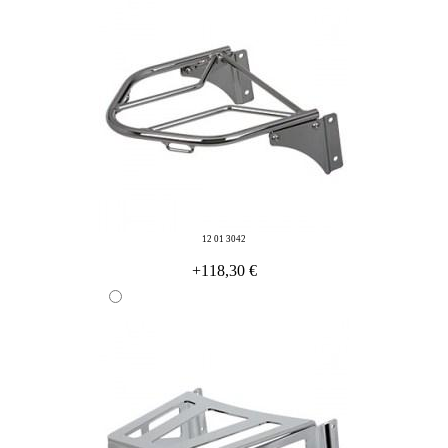
12 01 3042
+118,30 €