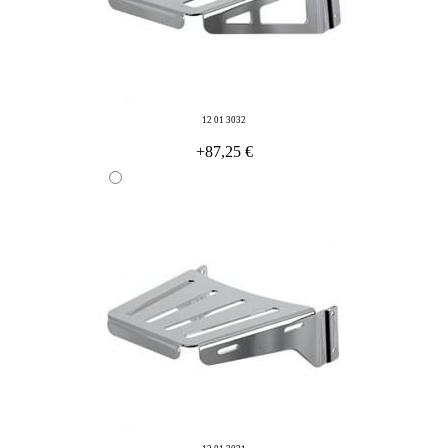
12 01 3032
+87,25 €