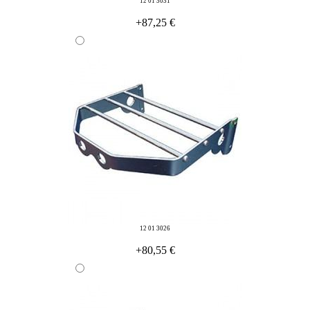
12 01 3031
+87,25 €
12 01 3026
+80,55 €