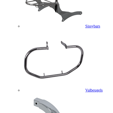
Sissybars
Valbeugels