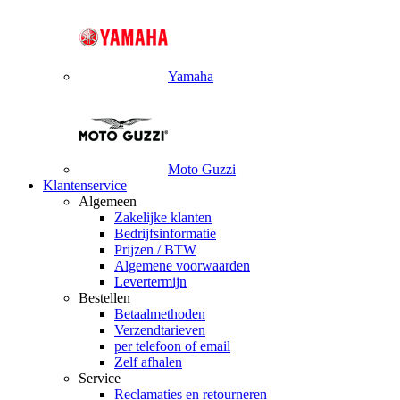
Yamaha
Moto Guzzi
Klantenservice
Algemeen
Zakelijke klanten
Bedrijfsinformatie
Prijzen / BTW
Algemene voorwaarden
Levertermijn
Bestellen
Betaalmethoden
Verzendtarieven
per telefoon of email
Zelf afhalen
Service
Reclamaties en retourneren