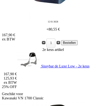
12 01 3028
+80,55 €
167,90 €
ex BTW
2e keus artikel
Sissybar de Luxe Low - 2e keus
167,90 €
125,93 €
ex BTW
25% OFF
Geschikt voor
Kawasaki VN 1700 Classic