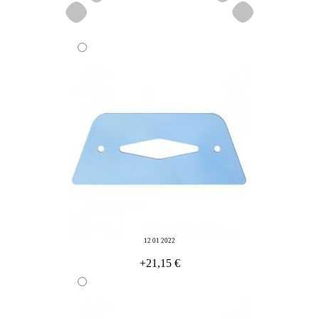
12 01 2022
+21,15 €