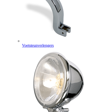
Voetsteunverlengers