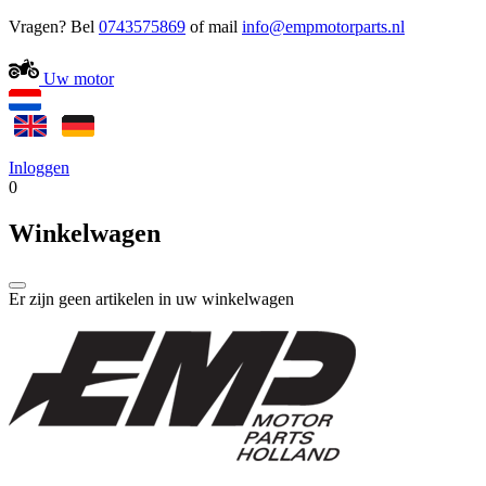
Vragen? Bel
0743575869
of mail
Uw motor
Inloggen
0
Winkelwagen
Er zijn geen artikelen in uw winkelwagen