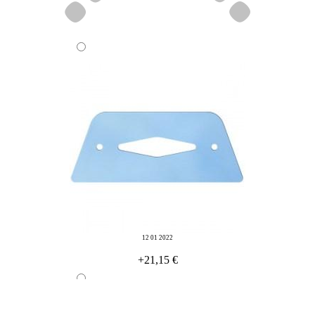
12 01 2022
+21,15 €