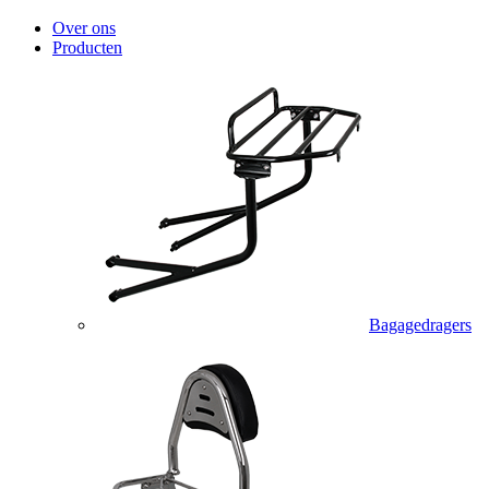
Over ons
Producten
Bagagedragers