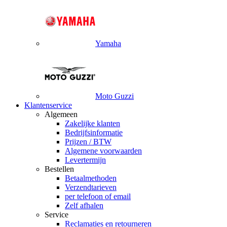
Yamaha
Moto Guzzi
Klantenservice
Algemeen
Zakelijke klanten
Bedrijfsinformatie
Prijzen / BTW
Algemene voorwaarden
Levertermijn
Bestellen
Betaalmethoden
Verzendtarieven
per telefoon of email
Zelf afhalen
Service
Reclamaties en retourneren