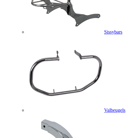
Sissybars
Valbeugels