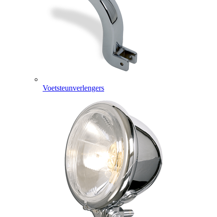
Voetsteunverlengers