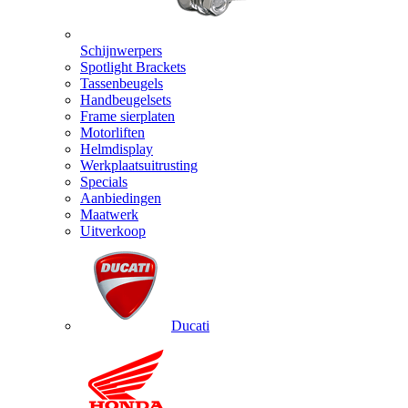
Schijnwerpers
Spotlight Brackets
Tassenbeugels
Handbeugelsets
Frame sierplaten
Motorliften
Helmdisplay
Werkplaatsuitrusting
Specials
Aanbiedingen
Maatwerk
Uitverkoop
Ducati