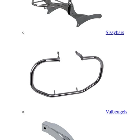
Sissybars
Valbeugels