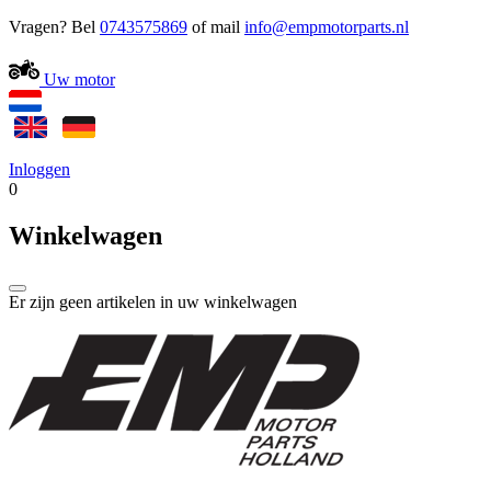
Vragen? Bel
0743575869
of mail
Uw motor
Inloggen
0
Winkelwagen
Er zijn geen artikelen in uw winkelwagen