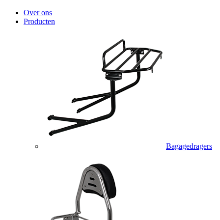
Over ons
Producten
Bagagedragers