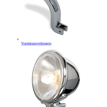
Voetsteunverlengers