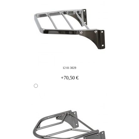
12 01 3029
+70,50 €