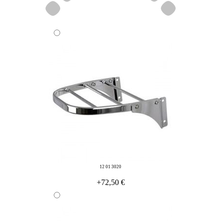
12 01 3020
+72,50 €