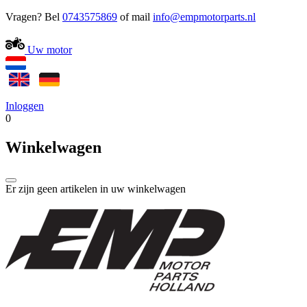
Vragen? Bel
0743575869
of mail
Uw motor
Inloggen
0
Winkelwagen
Er zijn geen artikelen in uw winkelwagen