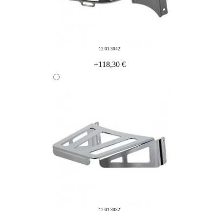
12 01 3042
+118,30 €
12 01 3032