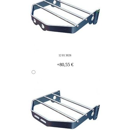
12 01 3026
+80,55 €