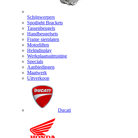
Schijnwerpers
Spotlight Brackets
Tassenbeugels
Handbeugelsets
Frame sierplaten
Motorliften
Helmdisplay
Werkplaatsuitrusting
Specials
Aanbiedingen
Maatwerk
Uitverkoop
Ducati