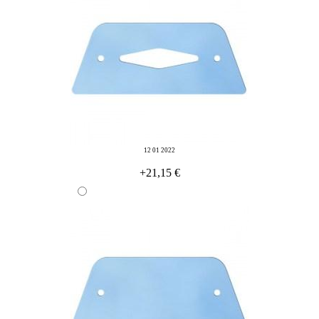
12 01 2022
+21,15 €