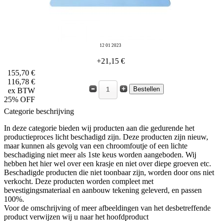
12 01 2023
+21,15 €
155,70 €
116,78 €
ex BTW
25% OFF
Categorie beschrijving
In deze categorie bieden wij producten aan die gedurende het
productieproces licht beschadigd zijn. Deze producten zijn nieuw,
maar kunnen als gevolg van een chroomfoutje of een lichte
beschadiging niet meer als 1ste keus worden aangeboden. Wij
hebben het hier wel over een krasje en niet over diepe groeven etc.
Beschadigde producten die niet toonbaar zijn, worden door ons niet
verkocht. Deze producten worden compleet met
bevestigingsmateriaal en aanbouw tekening geleverd, en passen
100%.
Voor de omschrijving of meer afbeeldingen van het desbetreffende
product verwijzen wij u naar het hoofdproduct