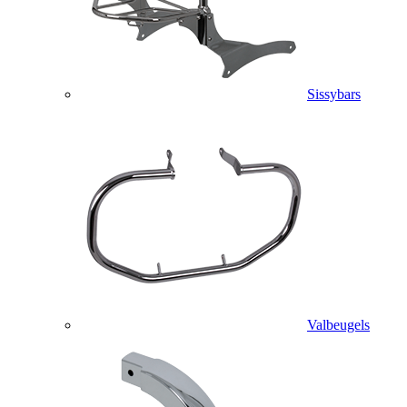
Sissybars
Valbeugels