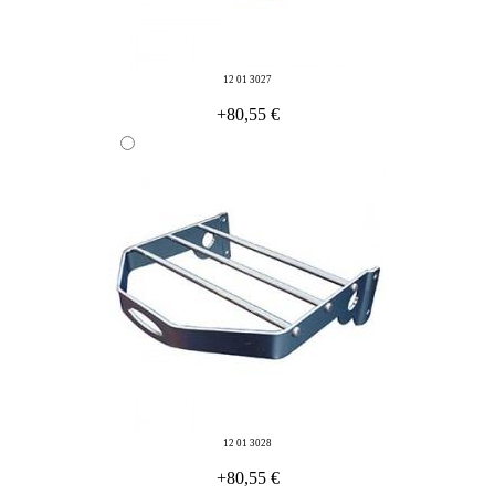
12 01 3027
+80,55 €
12 01 3028
+80,55 €