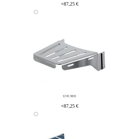
+87,25 €
12 01 3031
+87,25 €