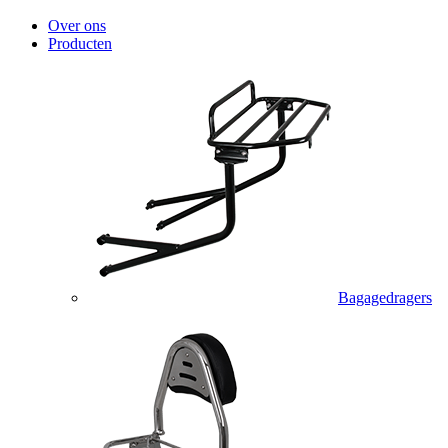
Over ons
Producten
Bagagedragers