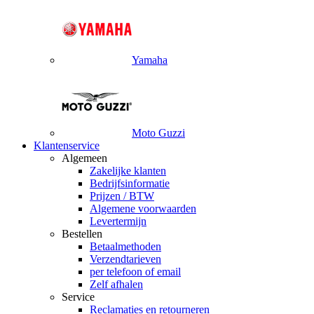
Yamaha
Moto Guzzi
Klantenservice
Algemeen
Zakelijke klanten
Bedrijfsinformatie
Prijzen / BTW
Algemene voorwaarden
Levertermijn
Bestellen
Betaalmethoden
Verzendtarieven
per telefoon of email
Zelf afhalen
Service
Reclamaties en retourneren