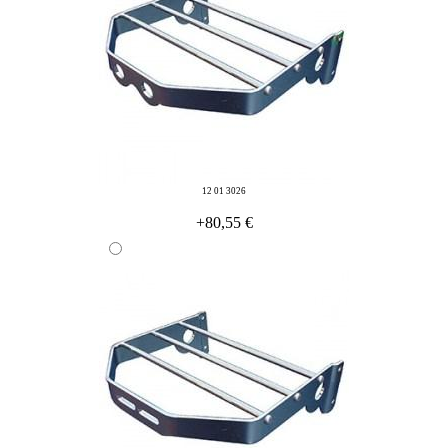
12 01 3026
+80,55 €