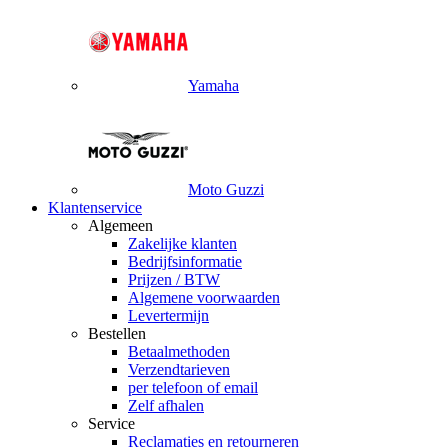
Yamaha
Moto Guzzi
Klantenservice
Algemeen
Zakelijke klanten
Bedrijfsinformatie
Prijzen / BTW
Algemene voorwaarden
Levertermijn
Bestellen
Betaalmethoden
Verzendtarieven
per telefoon of email
Zelf afhalen
Service
Reclamaties en retourneren