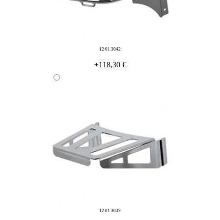
12 01 3042
+118,30 €
12 01 3032