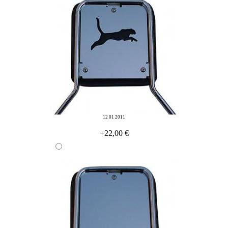
12 01 2011
+22,00 €