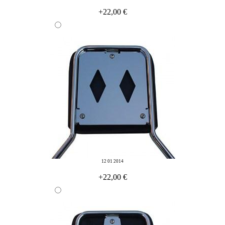
+22,00 €
12 01 2014
+22,00 €