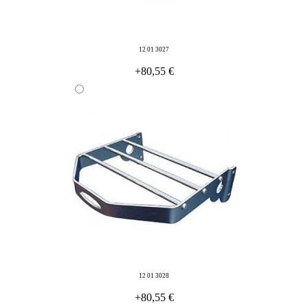
12 01 3027
+80,55 €
12 01 3028
+80,55 €