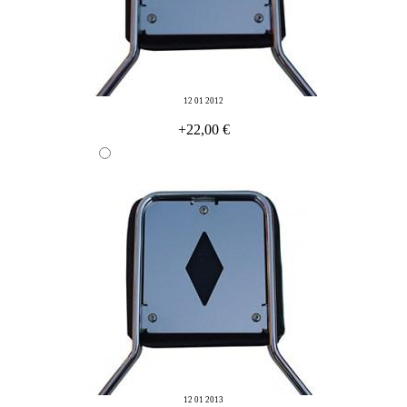
12 01 2012
+22,00 €
12 01 2013