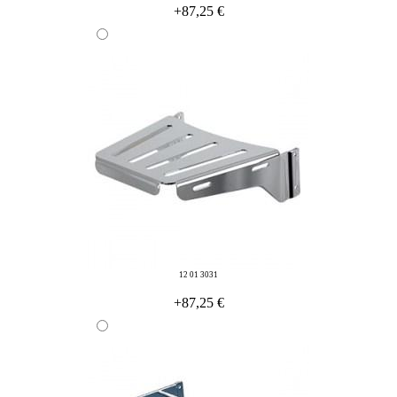
+87,25 €
12 01 3031
+87,25 €