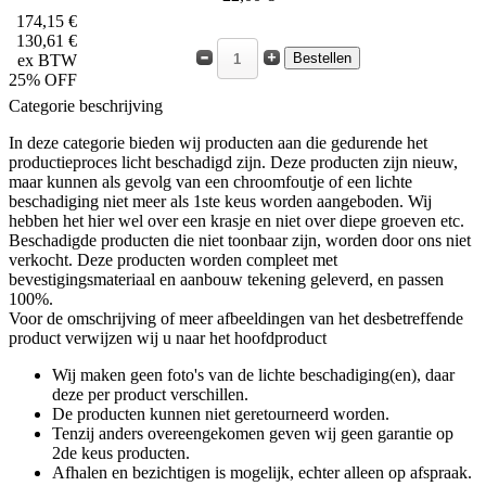
174,15 €
130,61 €
ex BTW
25% OFF
Categorie beschrijving
In deze categorie bieden wij producten aan die gedurende het
productieproces licht beschadigd zijn. Deze producten zijn nieuw,
maar kunnen als gevolg van een chroomfoutje of een lichte
beschadiging niet meer als 1ste keus worden aangeboden. Wij
hebben het hier wel over een krasje en niet over diepe groeven etc.
Beschadigde producten die niet toonbaar zijn, worden door ons niet
verkocht. Deze producten worden compleet met
bevestigingsmateriaal en aanbouw tekening geleverd, en passen
100%.
Voor de omschrijving of meer afbeeldingen van het desbetreffende
product verwijzen wij u naar het hoofdproduct
Wij maken geen foto's van de lichte beschadiging(en), daar
deze per product verschillen.
De producten kunnen niet geretourneerd worden.
Tenzij anders overeengekomen geven wij geen garantie op
2de keus producten.
Afhalen en bezichtigen is mogelijk, echter alleen op afspraak.