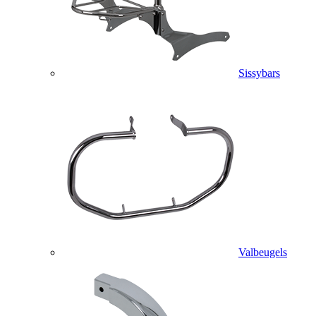
Sissybars
Valbeugels