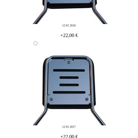
12 01 2016
+22,00 €
12 01 2017
+22,00 €