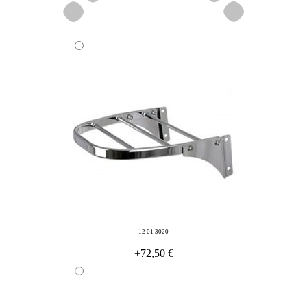
12 01 3020
+72,50 €