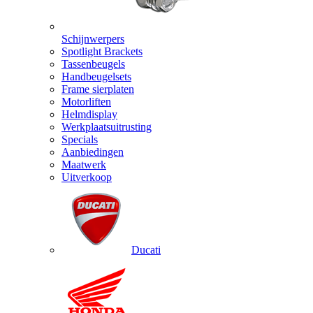
Schijnwerpers
Spotlight Brackets
Tassenbeugels
Handbeugelsets
Frame sierplaten
Motorliften
Helmdisplay
Werkplaatsuitrusting
Specials
Aanbiedingen
Maatwerk
Uitverkoop
Ducati