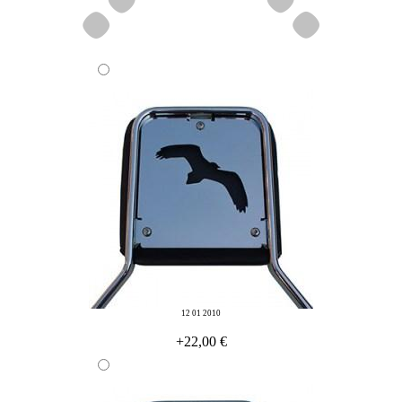
12 01 2010
+22,00 €