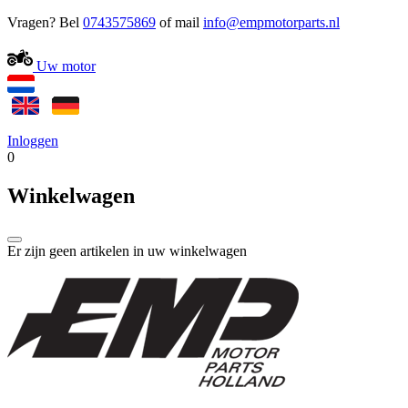
Vragen? Bel
0743575869
of mail
Uw motor
Inloggen
0
Winkelwagen
Er zijn geen artikelen in uw winkelwagen