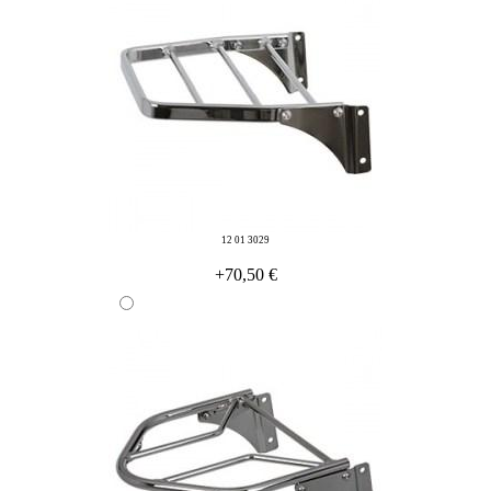
12 01 3029
+70,50 €