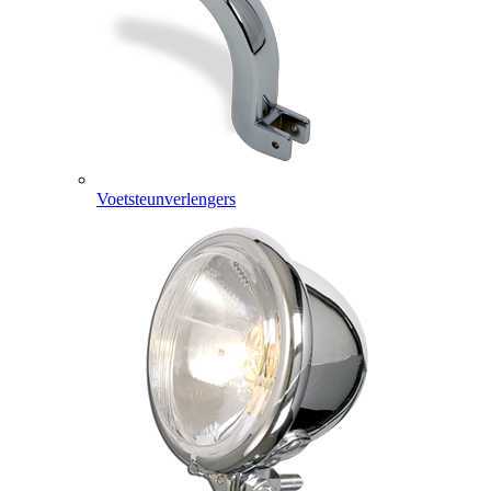
Voetsteunverlengers