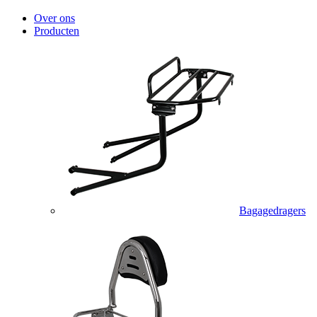
Over ons
Producten
Bagagedragers