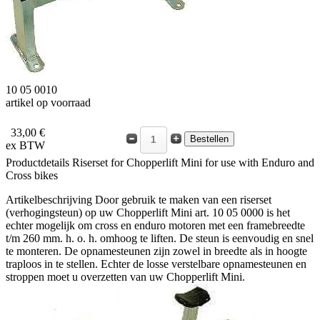
10 05 0010
artikel op voorraad
33,00 €
ex BTW
Productdetails
Riserset for Chopperlift Mini for use with Enduro and
Cross bikes
Artikelbeschrijving
Door gebruik te maken van een riserset
(verhogingsteun) op uw Chopperlift Mini art. 10 05 0000 is het
echter mogelijk om cross en enduro motoren met een framebreedte
t/m 260 mm. h. o. h. omhoog te liften. De steun is eenvoudig en snel
te monteren. De opnamesteunen zijn zowel in breedte als in hoogte
traploos in te stellen. Echter de losse verstelbare opnamesteunen en
stroppen moet u overzetten van uw Chopperlift Mini.