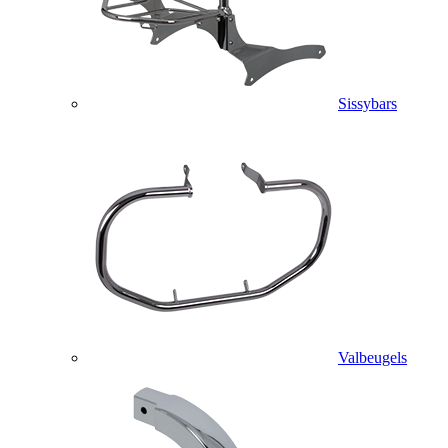
Sissybars
Valbeugels