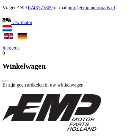
Vragen? Bel
0743575869
of mail
Uw motor
Inloggen
0
Winkelwagen
Er zijn geen artikelen in uw winkelwagen