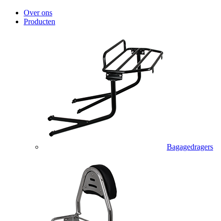
Over ons
Producten
Bagagedragers