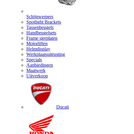
Schijnwerpers
Spotlight Brackets
Tassenbeugels
Handbeugelsets
Frame sierplaten
Motorliften
Helmdisplay
Werkplaatsuitrusting
Specials
Aanbiedingen
Maatwerk
Uitverkoop
Ducati