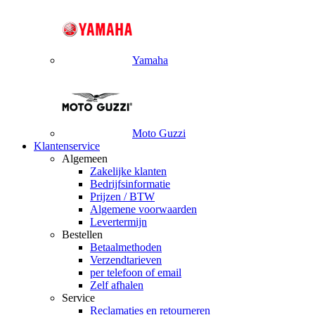
Yamaha
Moto Guzzi
Klantenservice
Algemeen
Zakelijke klanten
Bedrijfsinformatie
Prijzen / BTW
Algemene voorwaarden
Levertermijn
Bestellen
Betaalmethoden
Verzendtarieven
per telefoon of email
Zelf afhalen
Service
Reclamaties en retourneren