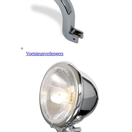
Voetsteunverlengers