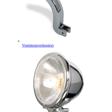
Voetsteunverlengers