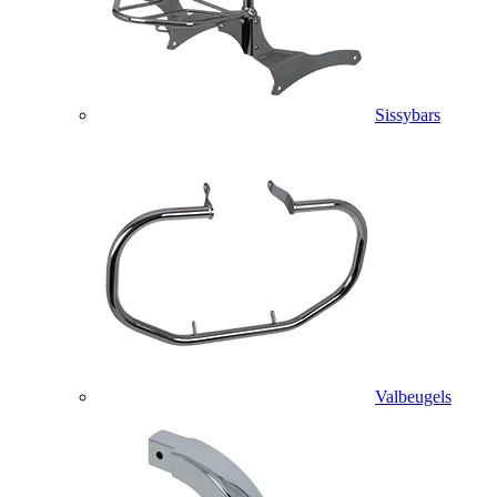
Sissybars
Valbeugels