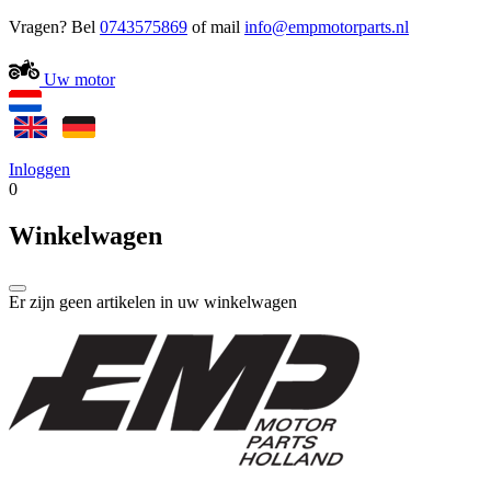
Vragen? Bel
0743575869
of mail
Uw motor
Inloggen
0
Winkelwagen
Er zijn geen artikelen in uw winkelwagen