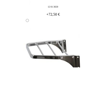
12 01 3020
+72,50 €
12 01 3029
+70,50 €