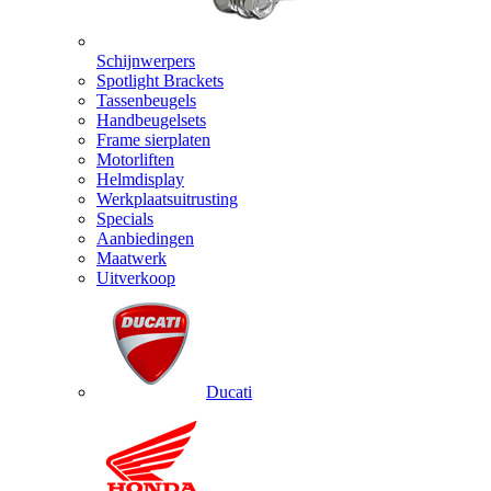
Schijnwerpers
Spotlight Brackets
Tassenbeugels
Handbeugelsets
Frame sierplaten
Motorliften
Helmdisplay
Werkplaatsuitrusting
Specials
Aanbiedingen
Maatwerk
Uitverkoop
Ducati