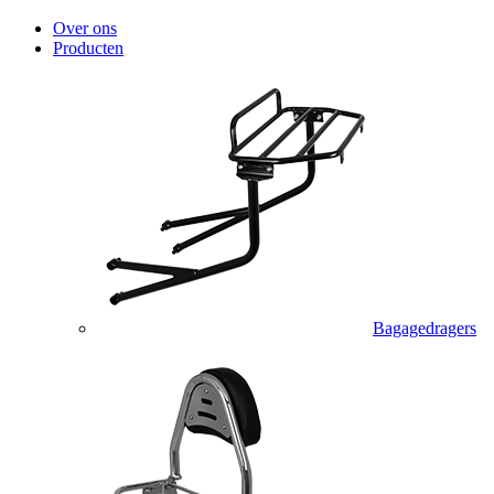
Over ons
Producten
Bagagedragers