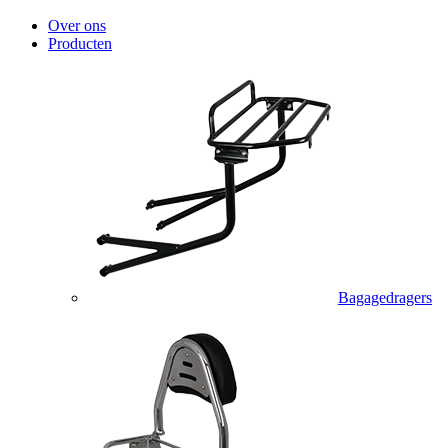
Over ons
Producten
Bagagedragers