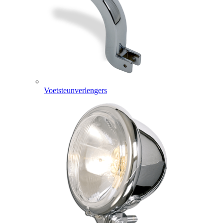
Voetsteunverlengers