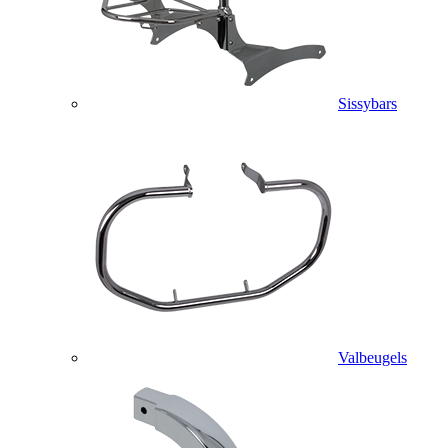
Sissybars
Valbeugels