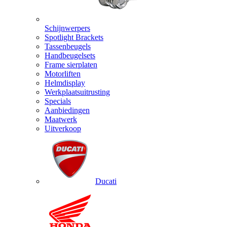
Schijnwerpers
Spotlight Brackets
Tassenbeugels
Handbeugelsets
Frame sierplaten
Motorliften
Helmdisplay
Werkplaatsuitrusting
Specials
Aanbiedingen
Maatwerk
Uitverkoop
Ducati