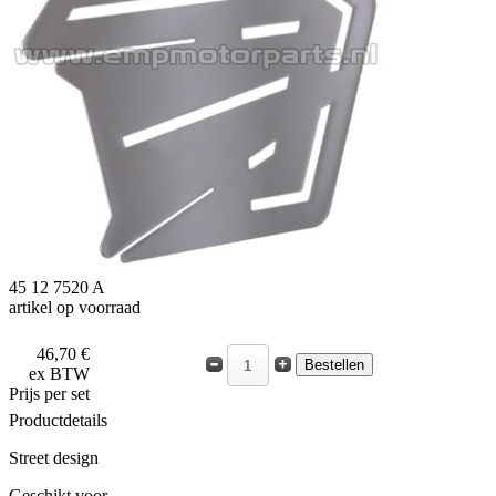
45 12 7520 A
artikel op voorraad
46,70 €
ex BTW
Prijs per set
Productdetails
Street design
Geschikt voor