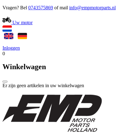
Vragen? Bel
0743575869
of mail
Uw motor
Inloggen
0
Winkelwagen
Er zijn geen artikelen in uw winkelwagen