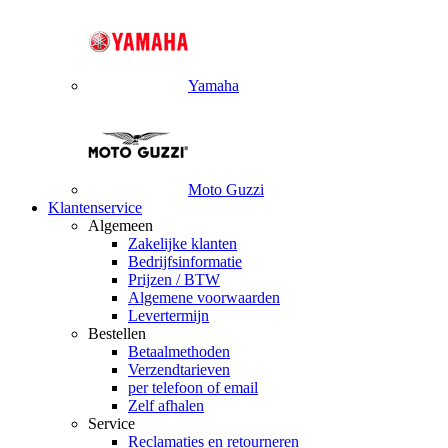
Yamaha
Moto Guzzi
Klantenservice
Algemeen
Zakelijke klanten
Bedrijfsinformatie
Prijzen / BTW
Algemene voorwaarden
Levertermijn
Bestellen
Betaalmethoden
Verzendtarieven
per telefoon of email
Zelf afhalen
Service
Reclamaties en retourneren