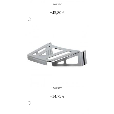
12 01 3042
+45,80 €
12 01 3032
+14,75 €