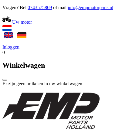
Vragen? Bel
0743575869
of mail
Uw motor
Inloggen
0
Winkelwagen
Er zijn geen artikelen in uw winkelwagen