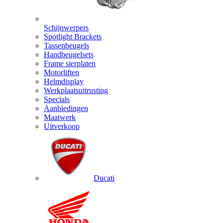
Schijnwerpers
Spotlight Brackets
Tassenbeugels
Handbeugelsets
Frame sierplaten
Motorliften
Helmdisplay
Werkplaatsuitrusting
Specials
Aanbiedingen
Maatwerk
Uitverkoop
Ducati