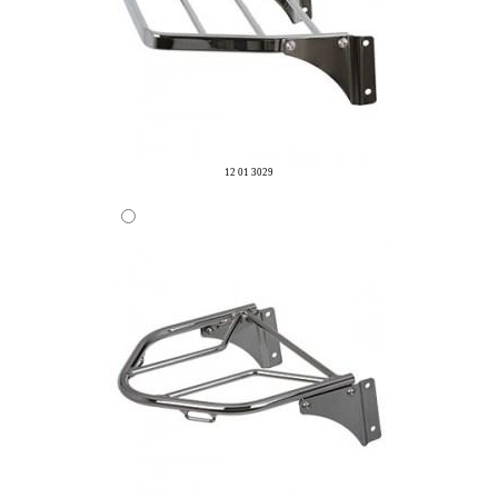
12 01 3029