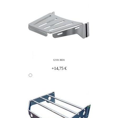
12 01 3031
+14,75 €