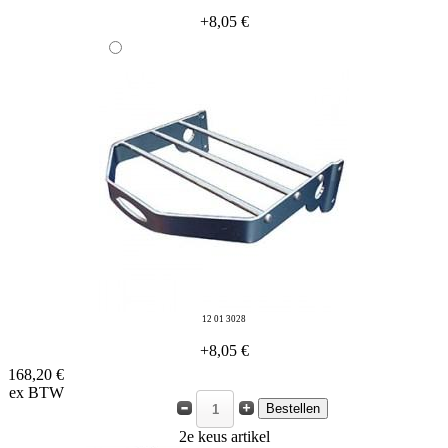
+8,05 €
12 01 3028
+8,05 €
168,20 €
ex BTW
2e keus artikel