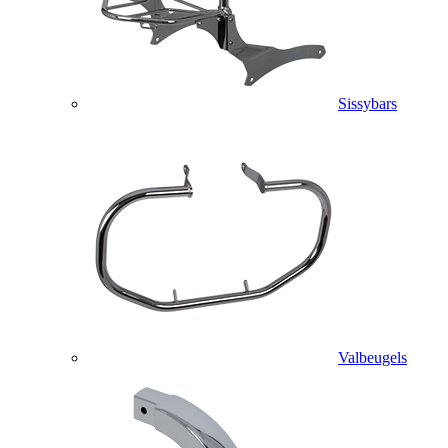
Sissybars
Valbeugels