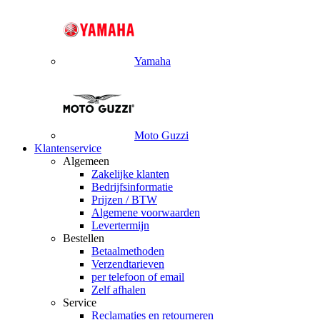
Yamaha
Moto Guzzi
Klantenservice
Algemeen
Zakelijke klanten
Bedrijfsinformatie
Prijzen / BTW
Algemene voorwaarden
Levertermijn
Bestellen
Betaalmethoden
Verzendtarieven
per telefoon of email
Zelf afhalen
Service
Reclamaties en retourneren