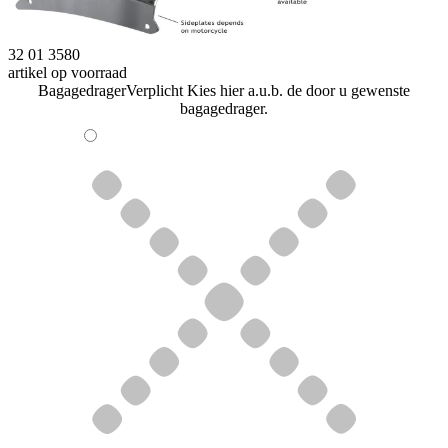
32 01 3580
artikel op voorraad
Bagagedrager
Verplicht
Kies hier a.u.b. de door u gewenste
bagagedrager.