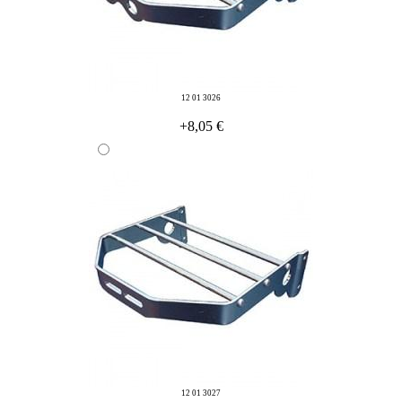
12 01 3026
+8,05 €
12 01 3027