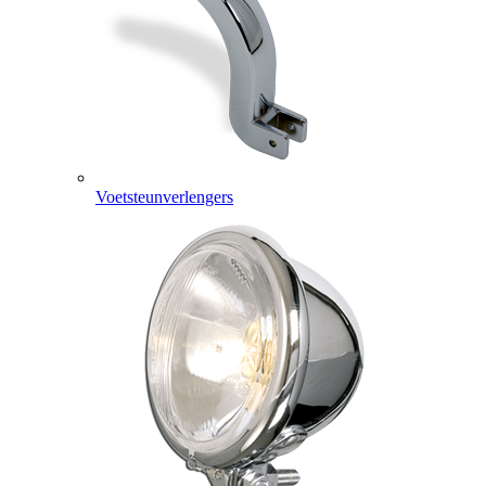
Voetsteunverlengers