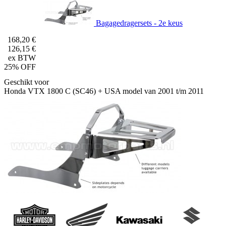
Bagagedragersets - 2e keus
168,20 €
126,15 €
ex BTW
25% OFF
Geschikt voor
Honda VTX 1800 C (SC46) + USA model van 2001 t/m 2011