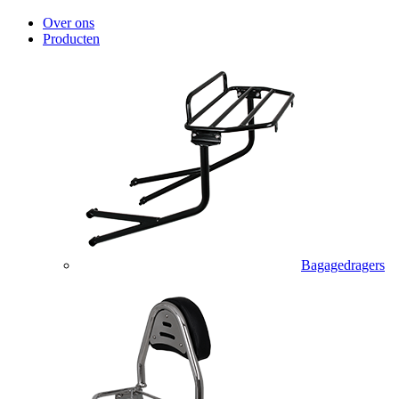
Over ons
Producten
Bagagedragers