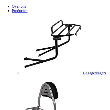
Over ons
Producten
Bagagedragers