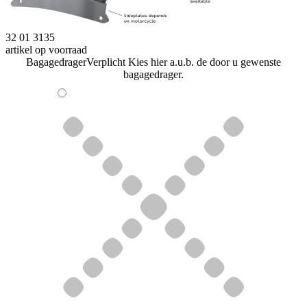
32 01 3135
artikel op voorraad
Bagagedrager
Verplicht
Kies hier a.u.b. de door u gewenste
bagagedrager.