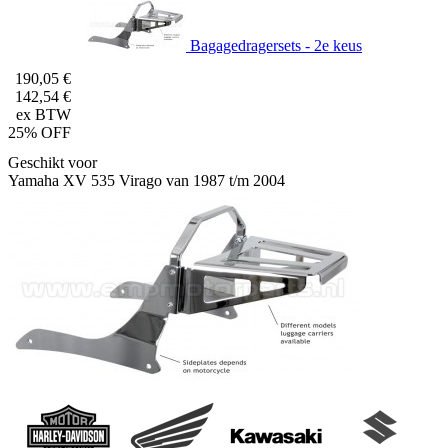
Bagagedragersets - 2e keus
190,05 €
142,54 €
ex BTW
25% OFF
Geschikt voor
Yamaha XV 535 Virago van 1987 t/m 2004