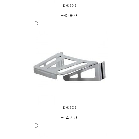
12 01 3042
+45,80 €
12 01 3032
+14,75 €