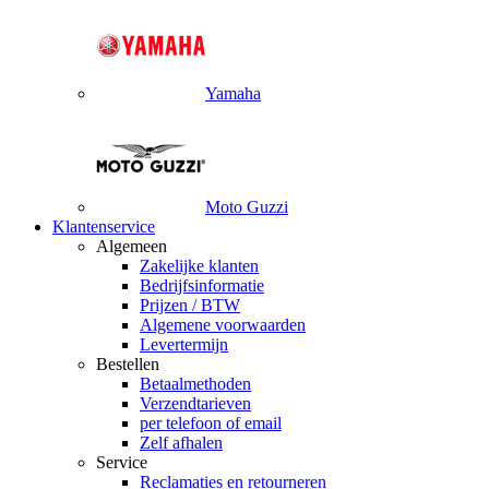
Yamaha
Moto Guzzi
Klantenservice
Algemeen
Zakelijke klanten
Bedrijfsinformatie
Prijzen / BTW
Algemene voorwaarden
Levertermijn
Bestellen
Betaalmethoden
Verzendtarieven
per telefoon of email
Zelf afhalen
Service
Reclamaties en retourneren