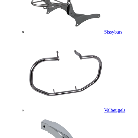
Sissybars
Valbeugels