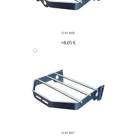
12 01 3026
+8,05 €
12 01 3027