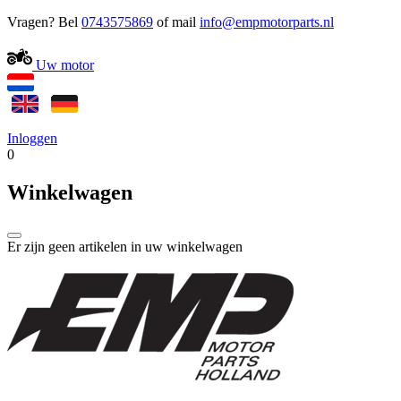
Vragen? Bel
0743575869
of mail
Uw motor
Inloggen
0
Winkelwagen
Er zijn geen artikelen in uw winkelwagen