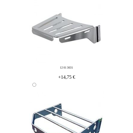
12 01 3031
+14,75 €