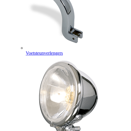
Voetsteunverlengers