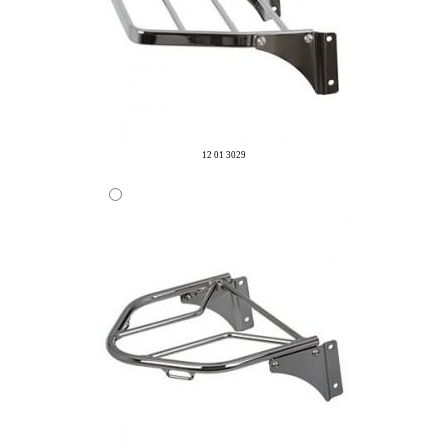
12 01 3029