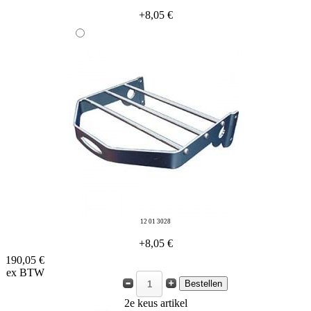
+8,05 €
12 01 3028
+8,05 €
190,05 €
ex BTW
2e keus artikel