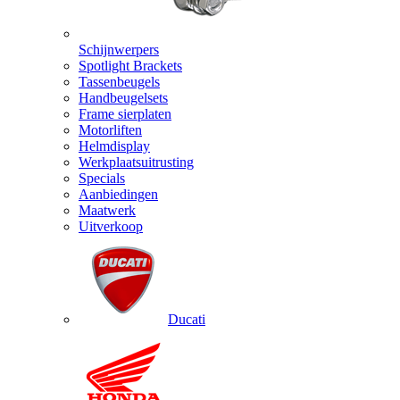
Schijnwerpers
Spotlight Brackets
Tassenbeugels
Handbeugelsets
Frame sierplaten
Motorliften
Helmdisplay
Werkplaatsuitrusting
Specials
Aanbiedingen
Maatwerk
Uitverkoop
Ducati