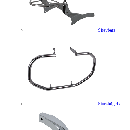
Sissybars
Sturzbügels