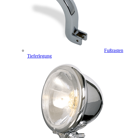
Fußrasten
Tieferlegung