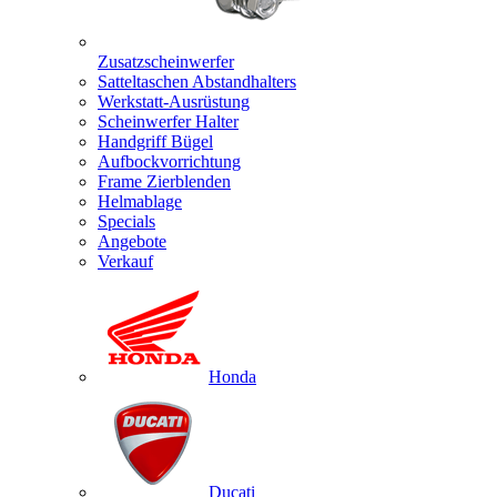
Zusatzscheinwerfer
Satteltaschen Abstandhalters
Werkstatt-Ausrüstung
Scheinwerfer Halter
Handgriff Bügel
Aufbockvorrichtung
Frame Zierblenden
Helmablage
Specials
Angebote
Verkauf
Honda
Ducati