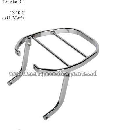
Yamaha R 1
13,10 €
exkl. MwSt