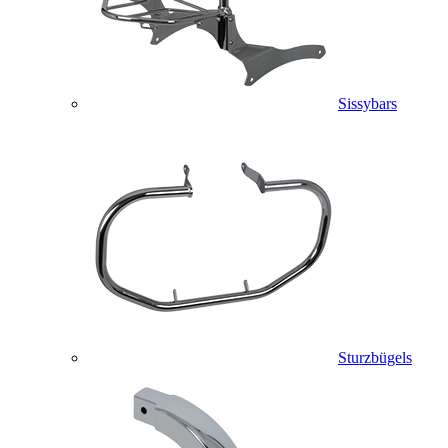
Sissybars
Sturzbügels