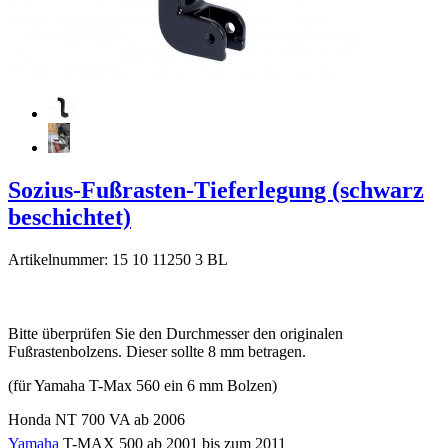
Sozius-Fußrasten-Tieferlegung (schwarz
beschichtet)
Artikelnummer: 15 10 11250 3 BL
Bitte überprüfen Sie den Durchmesser den originalen
Fußrastenbolzens. Dieser sollte 8 mm betragen.
(für Yamaha T-Max 560 ein 6 mm Bolzen)
Honda NT 700 VA ab 2006
Yamaha
T-MAX 500 ab 2001 bis zum 2011