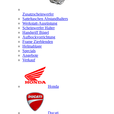
Zusatzscheinwerfer
Satteltaschen Abstandhalters
Werkstatt-Ausrüstung
Scheinwerfer Halter
Handgriff Bügel
Aufbockvorrichtung
Frame Zierblenden
Helmablage
Specials
Angebote
Verkauf
Honda
Ducati