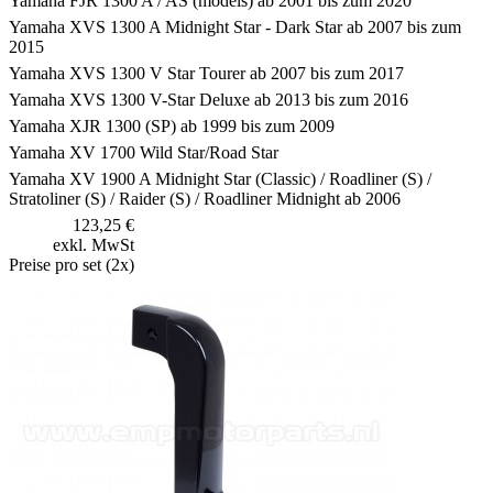
Yamaha FJR 1300 A / AS (models) ab 2001 bis zum 2020
Yamaha XVS 1300 A Midnight Star - Dark Star ab 2007 bis zum
2015
Yamaha XVS 1300 V Star Tourer ab 2007 bis zum 2017
Yamaha XVS 1300 V-Star Deluxe ab 2013 bis zum 2016
Yamaha XJR 1300 (SP) ab 1999 bis zum 2009
Yamaha XV 1700 Wild Star/Road Star
Yamaha XV 1900 A Midnight Star (Classic) / Roadliner (S) /
Stratoliner (S) / Raider (S) / Roadliner Midnight ab 2006
123,25 €
exkl. MwSt
Preise pro set (2x)