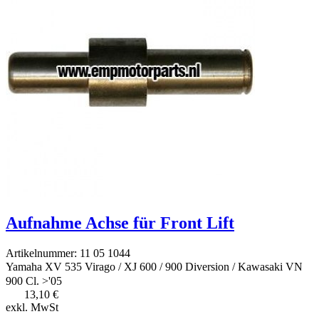
Aufnahme Achse für Front Lift
Artikelnummer: 11 05 1044
Yamaha XV 535 Virago / XJ 600 / 900 Diversion / Kawasaki VN
900 Cl. >'05
13,10 €
exkl. MwSt