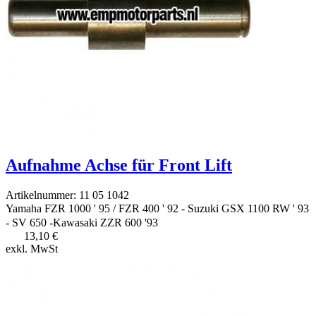
Aufnahme Achse für Front Lift
Artikelnummer: 11 05 1042
Yamaha FZR 1000 ' 95 / FZR 400 ' 92 - Suzuki GSX 1100 RW ' 93
- SV 650 -Kawasaki ZZR 600 '93
13,10 €
exkl. MwSt