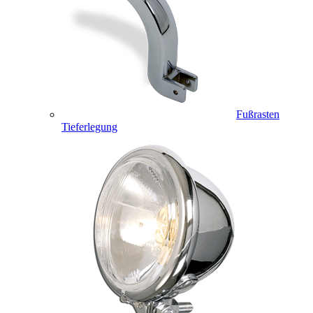
Fußrasten
Tieferlegung