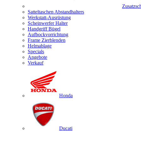
Zusatzsc
Satteltaschen Abstandhalters
Werkstatt-Ausrüstung
Scheinwerfer Halter
Handgriff Bügel
Aufbockvorrichtung
Frame Zierblenden
Helmablage
Specials
Angebote
Verkauf
Honda
Ducati