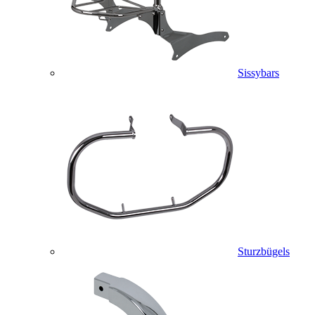
Sissybars
Sturzbügels