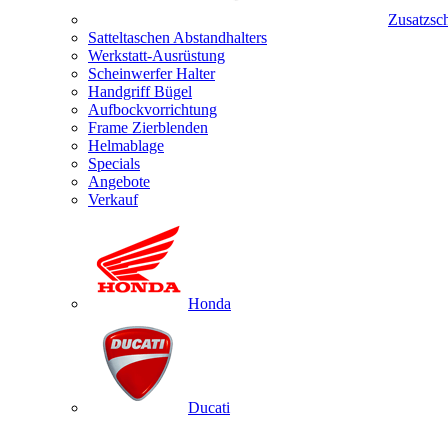
Zusatzsc
Satteltaschen Abstandhalters
Werkstatt-Ausrüstung
Scheinwerfer Halter
Handgriff Bügel
Aufbockvorrichtung
Frame Zierblenden
Helmablage
Specials
Angebote
Verkauf
Honda
Ducati