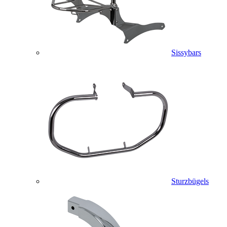
Sissybars
Sturzbügels