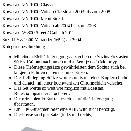
Kawasaki VN 1600 Classic
Kawasaki VN 1600 Vulcan Classic ab 2003 bis zum 2008
Kawasaki VN 1600 Mean Streak
Kawasaki VN 1600 Vulcan ab 2004 bis zum 2008
Kawasaki W 800 Street / Cafe ab 2011
Suzuki VZ 1600 Marauder (M95) ab 2004
Kategoriebeschreibung
Mit einem EMP Tieferlegungssatz gehen die Sozius Fußrasten
90 bis 130 mm nach unten und außen, je nach Motortyp.
Diese Tieferlegungssätze gewährleisten dem Sozius auch bei
längeren Fahrten ein entspanntes Sitzen.
Die Tieferlegung Stütze wurde zuerts mit einer Kupferschicht
und danach mit einer hochwertigen Chromschicht versehen.
Das Set werde so weit wie möglich mit Edelstahl-
Befestigungsmaterial geliefert.
Die originalen Fußrasten werden auf die Tieferlegung
übertragen.
Ein Tüv Gutachten oder eine ABE wird nicht benötigt.
Die Preise sind pro Satz. (links und rechts)