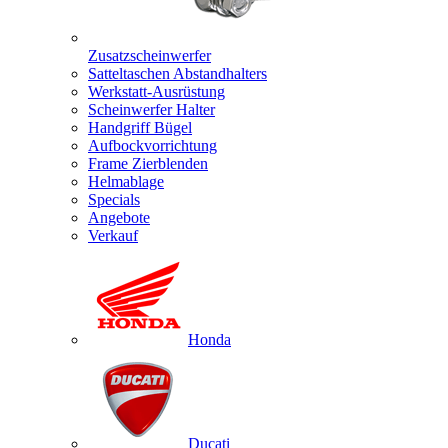
Zusatzscheinwerfer
Satteltaschen Abstandhalters
Werkstatt-Ausrüstung
Scheinwerfer Halter
Handgriff Bügel
Aufbockvorrichtung
Frame Zierblenden
Helmablage
Specials
Angebote
Verkauf
Honda
Ducati