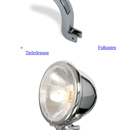
Fußrasten
Tieferlegung