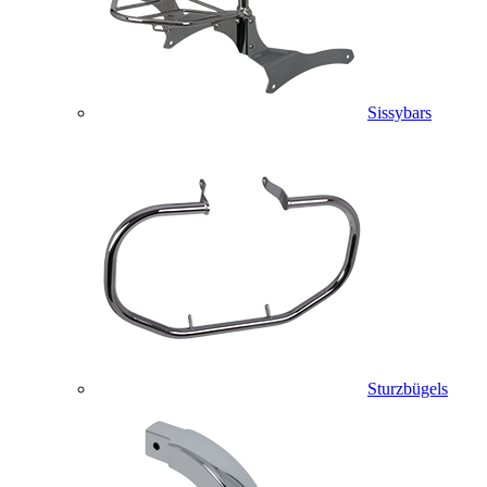
Sissybars
Sturzbügels