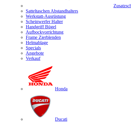
Zusatzsc
Satteltaschen Abstandhalters
Werkstatt-Ausrüstung
Scheinwerfer Halter
Handgriff Bügel
Aufbockvorrichtung
Frame Zierblenden
Helmablage
Specials
Angebote
Verkauf
Honda
Ducati