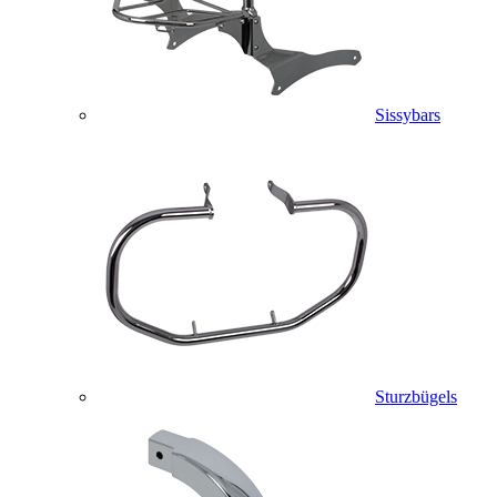
Sissybars
Sturzbügels