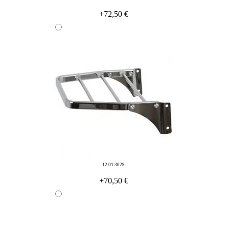
+72,50 €
12 01 3029
+70,50 €