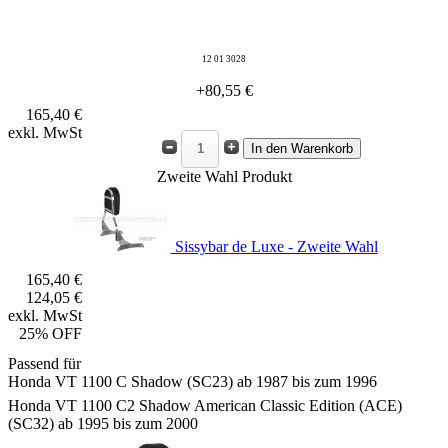
12 01 3028
+80,55 €
165,40 €
exkl. MwSt
Zweite Wahl Produkt
Sissybar de Luxe - Zweite Wahl
165,40 €
124,05 €
exkl. MwSt
25% OFF
Passend für
Honda VT 1100 C Shadow (SC23) ab 1987 bis zum 1996
Honda VT 1100 C2 Shadow American Classic Edition (ACE)
(SC32) ab 1995 bis zum 2000