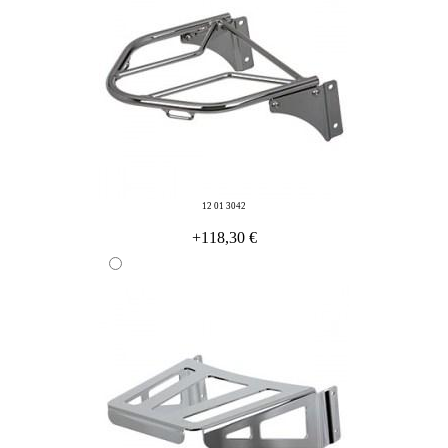
12 01 3042
+118,30 €