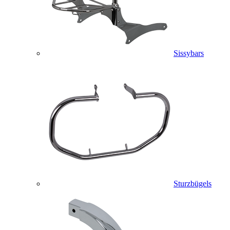
Sissybars
Sturzbügels