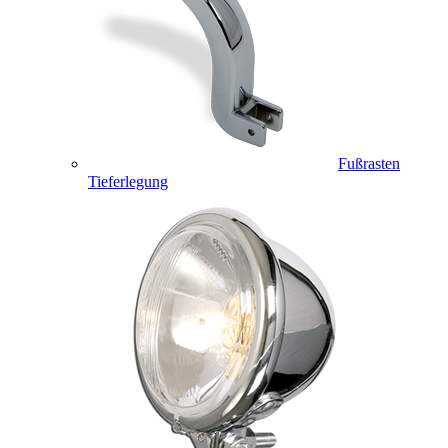
Fußrasten
Tieferlegung