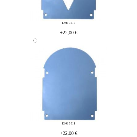
12 01 3010
+22,00 €
12 01 3011
+22,00 €