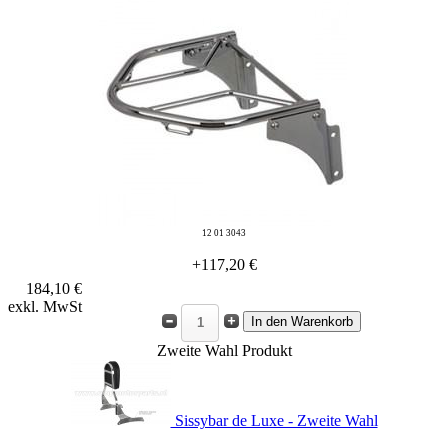
12 01 3043
+117,20 €
184,10 €
exkl. MwSt
Zweite Wahl Produkt
Sissybar de Luxe - Zweite Wahl