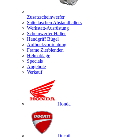
Zusatzscheinwerfer
Satteltaschen Abstandhalters
Werkstatt-Ausrüstung
Scheinwerfer Halter
Handgriff Bügel
Aufbockvorrichtung
Frame Zierblenden
Helmablage
Specials
Angebote
Verkauf
Honda
Ducati