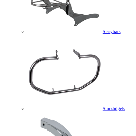
Sissybars
Sturzbügels