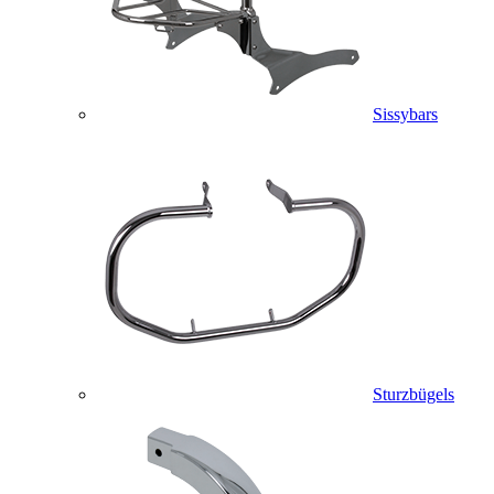
Sissybars
Sturzbügels