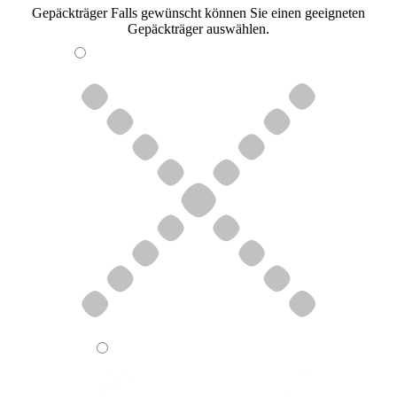
Gepäckträger
Falls gewünscht können Sie einen geeigneten
Gepäckträger auswählen.