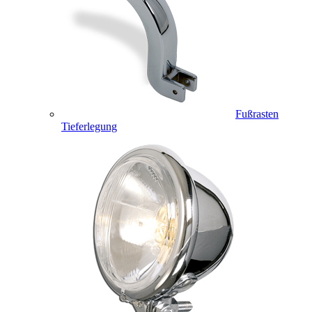
Fußrasten
Tieferlegung