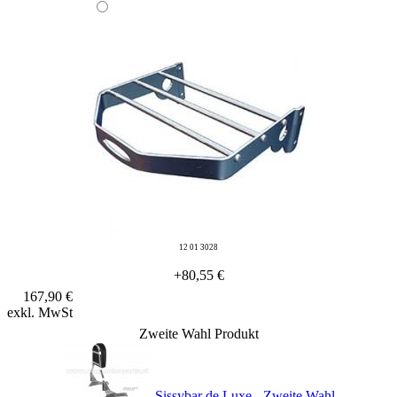
12 01 3028
+80,55 €
167,90 €
exkl. MwSt
Zweite Wahl Produkt
Sissybar de Luxe - Zweite Wahl