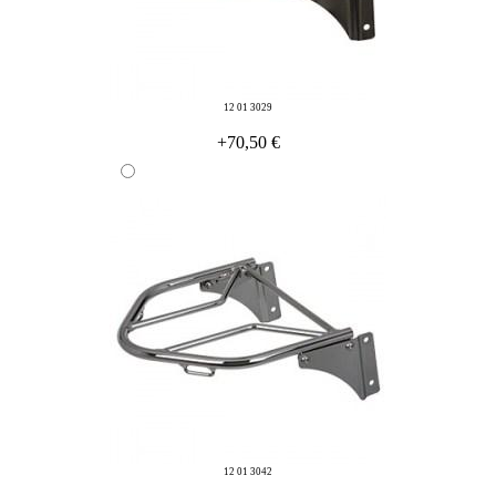
12 01 3029
+70,50 €
12 01 3042