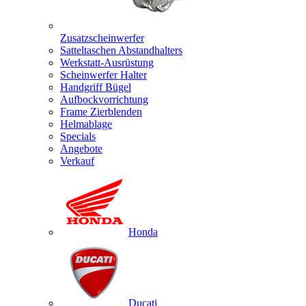
Zusatzscheinwerfer
Satteltaschen Abstandhalters
Werkstatt-Ausrüstung
Scheinwerfer Halter
Handgriff Bügel
Aufbockvorrichtung
Frame Zierblenden
Helmablage
Specials
Angebote
Verkauf
Honda
Ducati