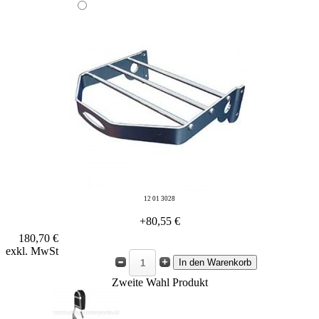
12 01 3028
+80,55 €
180,70 €
exkl. MwSt
Zweite Wahl Produkt