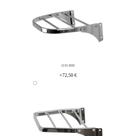
12 01 3020
+72,50 €