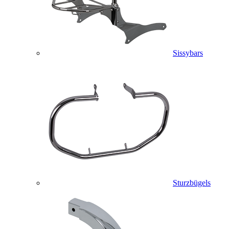
Sissybars
Sturzbügels