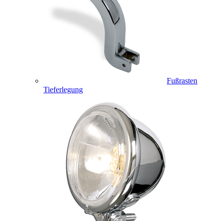
Fußrasten
Tieferlegung