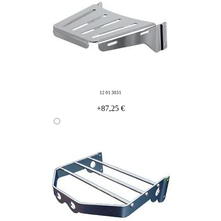
12 01 3031
+87,25 €