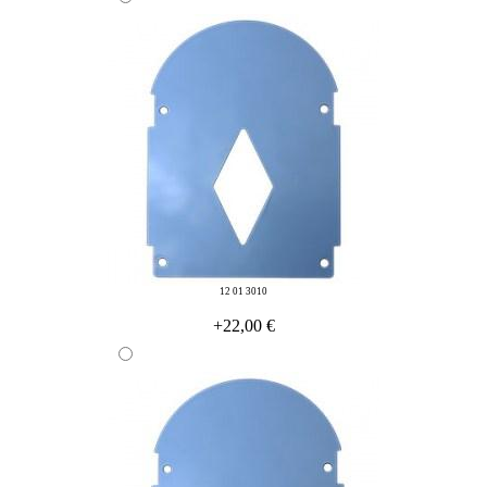
12 01 3010
+22,00 €