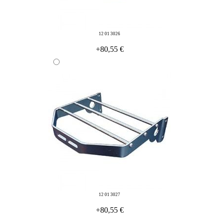
12 01 3026
+80,55 €
12 01 3027
+80,55 €