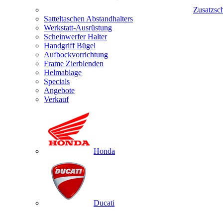
Zusatzsc
Satteltaschen Abstandhalters
Werkstatt-Ausrüstung
Scheinwerfer Halter
Handgriff Bügel
Aufbockvorrichtung
Frame Zierblenden
Helmablage
Specials
Angebote
Verkauf
Honda
Ducati