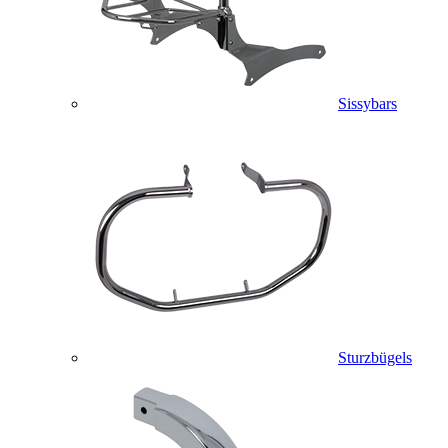
Sissybars
Sturzbügels