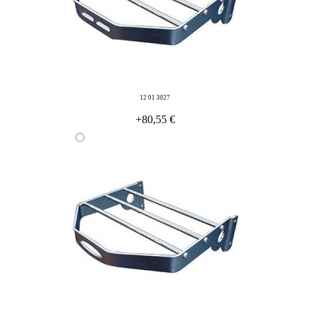
12 01 3027
+80,55 €