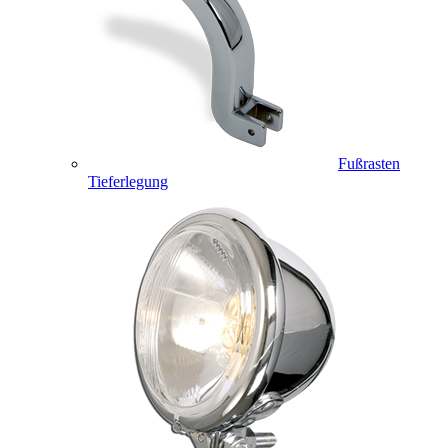
Fußrasten
Tieferlegung