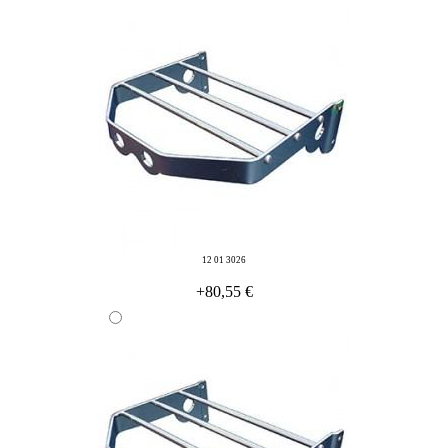
12 01 3026
+80,55 €