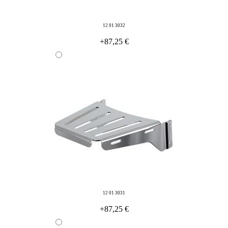
12 01 3032
+87,25 €
12 01 3031
+87,25 €