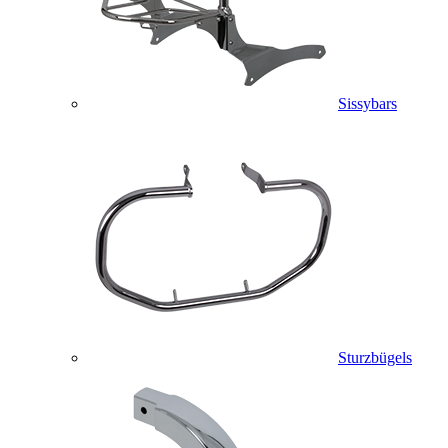
Sissybars
Sturzbügels