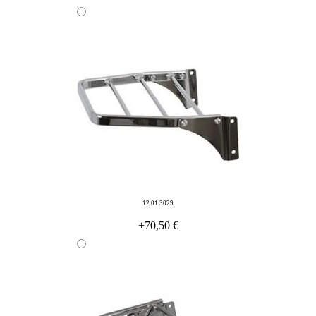
12 01 3029
+70,50 €