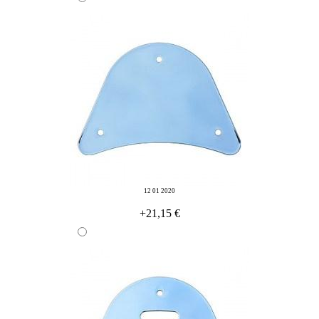
12 01 2020
+21,15 €