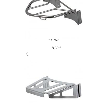
12 01 3042
+118,30 €