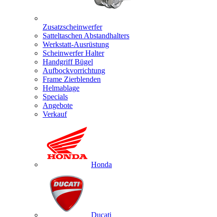
Zusatzscheinwerfer
Satteltaschen Abstandhalters
Werkstatt-Ausrüstung
Scheinwerfer Halter
Handgriff Bügel
Aufbockvorrichtung
Frame Zierblenden
Helmablage
Specials
Angebote
Verkauf
Honda
Ducati