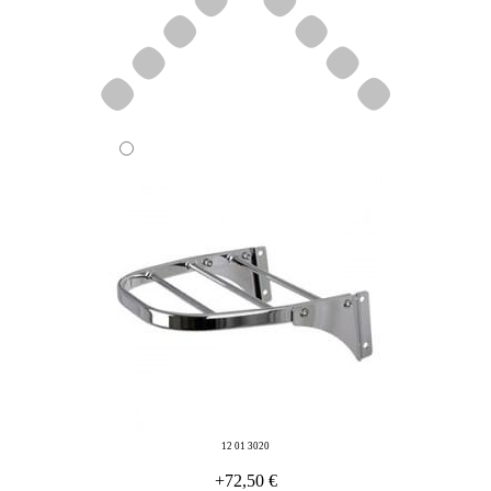
12 01 3020
+72,50 €