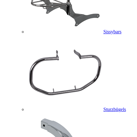
Sissybars
Sturzbügels