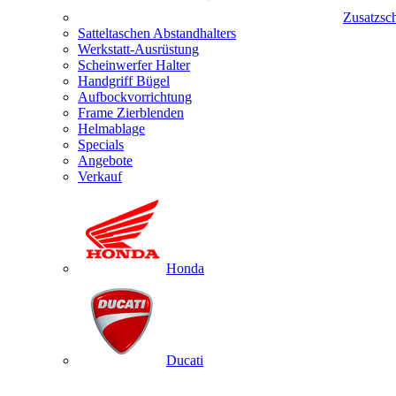
Zusatzsc
Satteltaschen Abstandhalters
Werkstatt-Ausrüstung
Scheinwerfer Halter
Handgriff Bügel
Aufbockvorrichtung
Frame Zierblenden
Helmablage
Specials
Angebote
Verkauf
Honda
Ducati