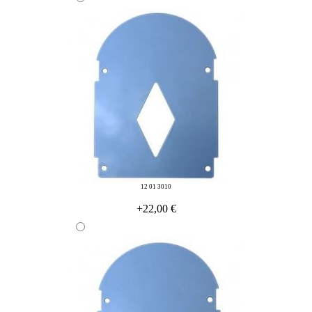
12 01 3010
+22,00 €