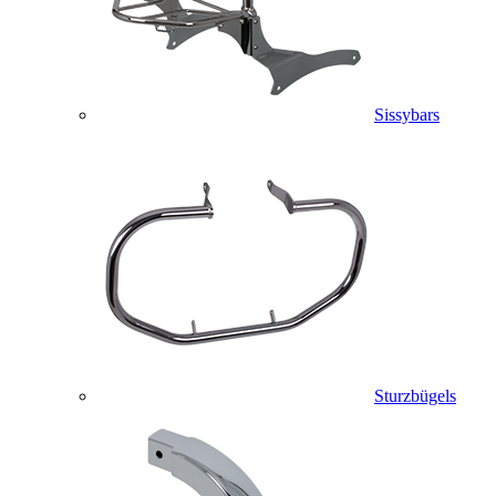
Sissybars
Sturzbügels