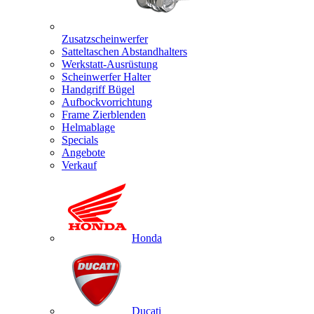
Zusatzscheinwerfer
Satteltaschen Abstandhalters
Werkstatt-Ausrüstung
Scheinwerfer Halter
Handgriff Bügel
Aufbockvorrichtung
Frame Zierblenden
Helmablage
Specials
Angebote
Verkauf
Honda
Ducati