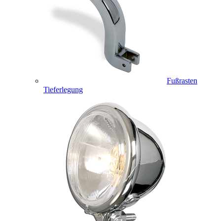
Fußrasten
Tieferlegung