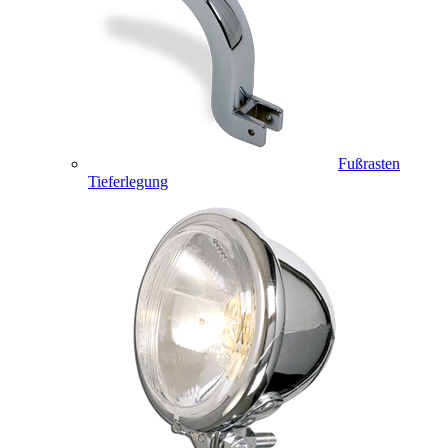
Fußrasten
Tieferlegung