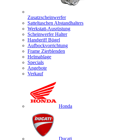
Zusatzscheinwerfer
Satteltaschen Abstandhalters
Werkstatt-Ausrüstung
Scheinwerfer Halter
Handgriff Bügel
Aufbockvorrichtung
Frame Zierblenden
Helmablage
Specials
Angebote
Verkauf
Honda
Ducati