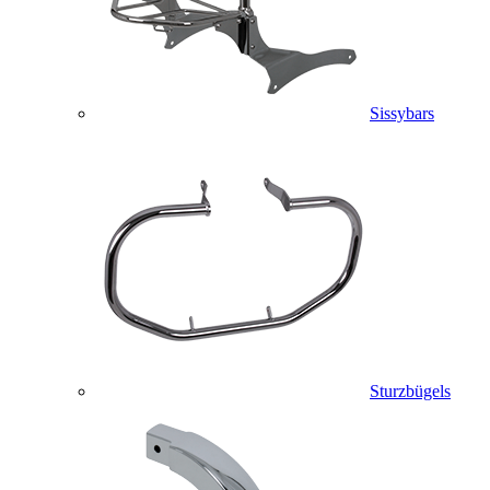
Sissybars
Sturzbügels