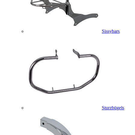
Sissybars
Sturzbügels