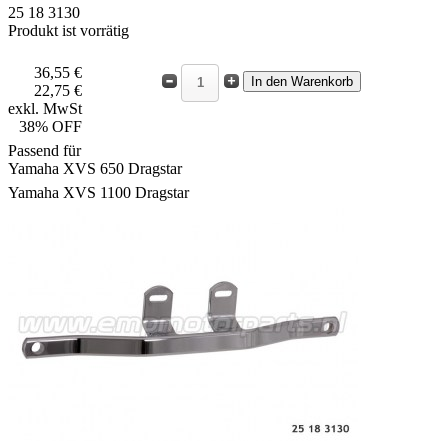
25 18 3130
Produkt ist vorrätig
36,55 €
22,75 €
exkl. MwSt
38% OFF
Passend für
Yamaha XVS 650 Dragstar
Yamaha XVS 1100 Dragstar