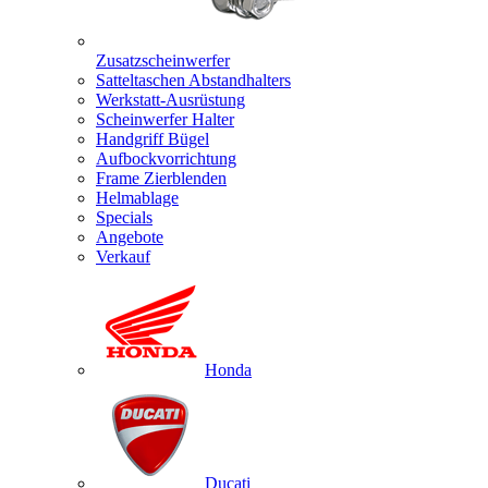
Zusatzscheinwerfer
Satteltaschen Abstandhalters
Werkstatt-Ausrüstung
Scheinwerfer Halter
Handgriff Bügel
Aufbockvorrichtung
Frame Zierblenden
Helmablage
Specials
Angebote
Verkauf
Honda
Ducati