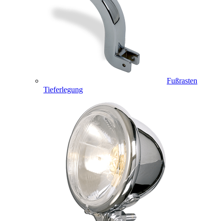
Fußrasten
Tieferlegung